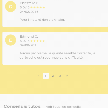
Christelle P.
C
5,0 / 5
24/02/2016
Pour l instant rien a signaler.
Edmond C.
E
5,0 / 5
09/06/2015
Aucun problème, la qualité semble correcte, la
cartouche est reconnue sans difficulté.
<
1
2
3
>
Conseils & tutos
- voir tous les conseils