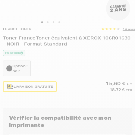
FRANCE TONER
14 avis
Toner FranceToner équivalent à XEROX 106R01630
- NOIR - Format Standard
EN STOCK
Option :
Noir
15,60 €
HT
LIVRAISON GRATUITE
18,72 €
TTC
Vérifier la compatibilité avec mon
imprimante