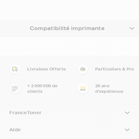
Compatibilité imprimante
Livraison Offerte
Particuliers & Pro
+ 2 000 000 de
26 ans
clients
d'expérience
FranceToner
Aide