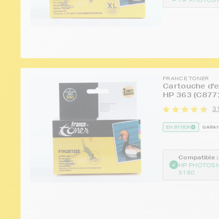
FRANCE TONER
Cartouche d'e
HP 363 (C877
31
EN STOCK
GARAN
Compatible :
HP PHOTOS
5180