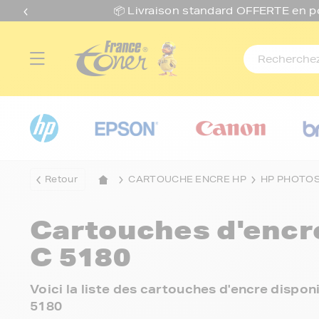
📦 Livraison standard O
FFERTE
en p
Retour
CARTOUCHE ENCRE HP
HP PHOTO
Cartouches d'enc
C 5180
Voici la liste des cartouches d'encre disp
5180