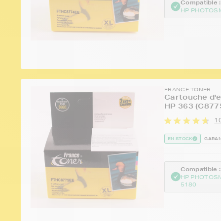
Compatible :
HP PHOTOSM
FRANCE TONER
Cartouche d'e
HP 363 (C877
10
EN STOCK
GARAN
Compatible :
HP PHOTOS
5180