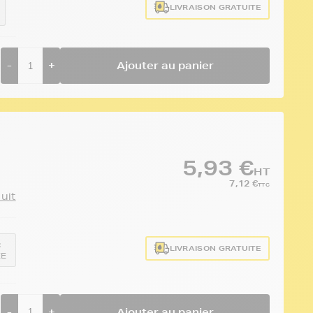
LIVRAISON GRATUITE
-
+
Ajouter au panier
5,93 €
HT
7,12 €
TTC
duit
:
LIVRAISON GRATUITE
EE
-
+
Ajouter au panier