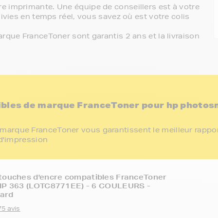
e imprimante. Une équipe de conseillers est à votre
ivies en temps réel, vous savez où est votre colis
rque FranceToner sont garantis 2 ans et la livraison
ibles de marque FranceToner pour hp photos
marque FranceToner vous garantissent le meilleur rappo
 d'impression
touches d'encre compatibles FranceToner
 HP 363 (LOTC8771EE) - 6 COULEURS -
ard
75 avis