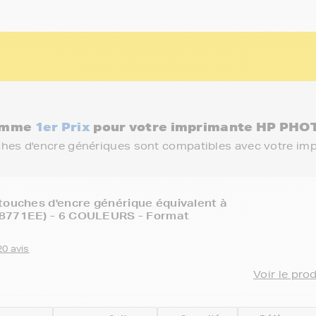
gamme
1er Prix
pour votre imprimante HP PH
ches d'encre génériques sont compatibles avec votre im
touches d'encre générique équivalent à
8771EE) - 6 COULEURS - Format
20 avis
Voir le pro