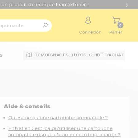
 un produit de marque FranceToner !
0
Connexion
Panier
TEMOIGNAGES,
TUTOS,
GUIDE D'ACHAT
S
Aide & conseils
Qu'est ce qu'une cartouche compatible ?
Entretien : est-ce qu'utiliser une cartouche
compatible risque d'abimer mon imprimante ?