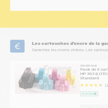
Les cartouches d'encre de la 
Garanties les moins chères. Les cartou
GENERIQUE
Pack de 6 car
HP 363 (LOTC
Standard
1
EN STOCK