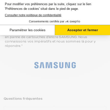
FranceToner avec votre imprimante SAMSUNG ainsi qu'une
qualité d'impression à la hauteur de vos attentes.
En faisant le choix de nos cartouches d'encre FranceToner
pour SAMSUNG, vous réalisez une économie qui fait notre
succès.
Enfin vous profitez d'un système de paiement ultra-
sécurisé et d'une livraison rapide, suivie et gratuite en point
de retrait sur les produits FranceToner pour ne jamais être
en panne de cartouches d'encre SAMSUNG. Nous
connaissons vos impératifs et nous sommes là pour y
répondre."
Questions fréquentes