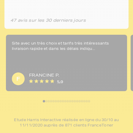
47 avis sur les 30 derniers jours
Site avec un très choix et tarifs très intéressants
livraison rapide et dans les délais indiqu...
FRANCINE P.
F
5,0
Etude Harris Interactive réalisée en ligne du 30/10 au
11/11/2020 auprès de 871 clients FranceToner