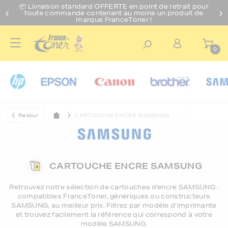
📦 Livraison standard O
FFERTE
en point de retrait pour
toute commande contenant au moins un produit de
marque FranceToner !
0
Retour
CARTOUCHE ENCRE SAMSUNG
CARTOUCHE ENCRE SAMSUNG
Retrouvez notre sélection de
cartouches d'encre SAMSUNG
:
compatibles FranceToner, génériques ou constructeurs
SAMSUNG, au meilleur prix. Filtrez par modèle d’imprimante
et trouvez facilement la référence qui correspond à votre
modèle SAMSUNG.