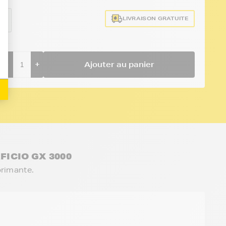
LIVRAISON GRATUITE
MY
-
+
Ajouter au panier
FICIO GX 3000
primante.