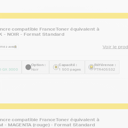
ncre compatible FranceToner équivalent à
 - NOIR - Format Standard
Voir le pro
TIE 2 ANS
Option :
Capacité :
Référence :
O GX 3000
Noir
1 500 pages
FTR405532
ncre compatible FranceToner équivalent à
 - MAGENTA (rouge) - Format Standard