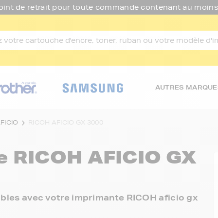
oint de retrait pour toute commande contenant au moins
AUTRES MARQUE
FICIO
RICOH AFICIO GX 3000
re
RICOH AFICIO GX
nibles avec votre imprimante RICOH aficio gx