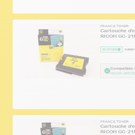
FRANCE TONER
Cartouche d'e
RICOH GC-21K
EN STOCK
GARAN
Compatible :
RICOH AFICI
FRANCE TONER
Cartouche d'e
RICOH GC-21M