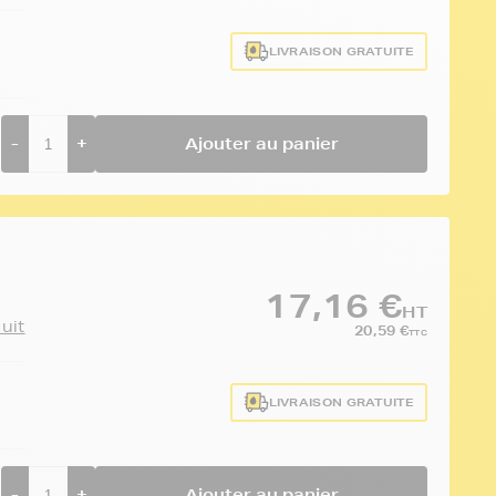
LIVRAISON GRATUITE
-
+
Ajouter au panier
17,16 €
HT
duit
20,59 €
TTC
LIVRAISON GRATUITE
-
+
Ajouter au panier