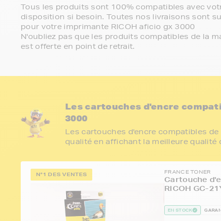
Tous les produits sont 100% compatibles avec votr
disposition si besoin. Toutes nos livraisons sont su
pour votre imprimante RICOH aficio gx 3000
N'oubliez pas que les produits compatibles de la ma
est offerte en point de retrait.
Les cartouches d'encre compati
3000
Les cartouches d'encre compatibles de 
qualité en affichant la meilleure qualité
FRANCE TONER
N°1 DES VENTES
Cartouche d'e
RICOH GC-21Y
EN STOCK
GARAN