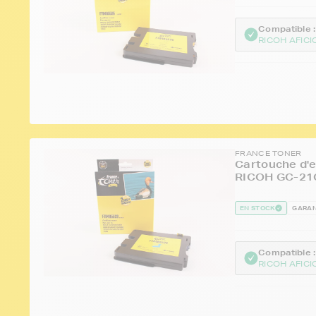
Compatible :
RICOH AFICI
FRANCE TONER
Cartouche d'e
RICOH GC-21C
EN STOCK
GARAN
Compatible :
RICOH AFICI