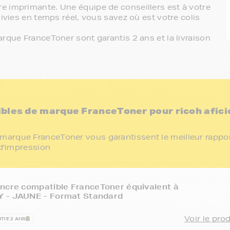
e imprimante. Une équipe de conseillers est à votre
ivies en temps réel, vous savez où est votre colis
rque FranceToner sont garantis 2 ans et la livraison
bles de marque FranceToner pour ricoh afici
marque FranceToner vous garantissent le meilleur rappo
 d'impression
ncre compatible FranceToner équivalent à
 - JAUNE - Format Standard
Voir le pro
TIE 2 ANS