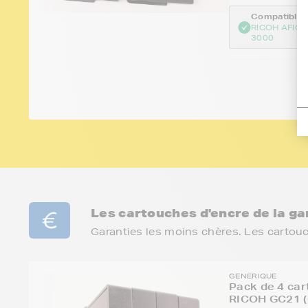
Compatible :
RICOH AFICI
3000
Les cartouches d'encre de la 
Garanties les moins chères. Les cartou
GENERIQUE
Pack de 4 car
RICOH GC21 