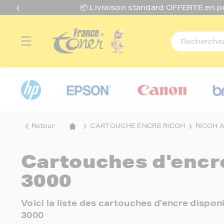
📦 Livraison standard O
FFERTE
en p
Retour
CARTOUCHE ENCRE RICOH
RICOH A
Cartouches d'enc
3000
Voici la liste des cartouches d'encre dispo
3000