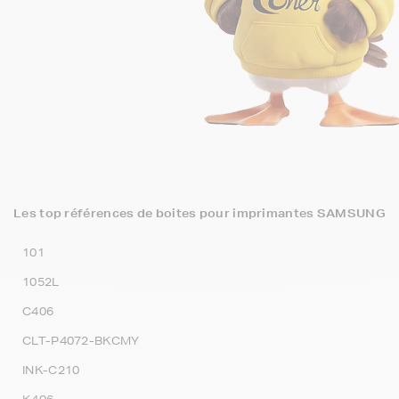
Les top références de boites pour imprimantes SAMSUNG
101
1052L
C406
CLT-P4072-BKCMY
INK-C210