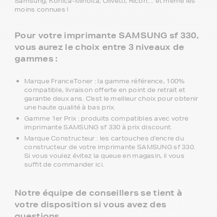
Samsung, Konica-MInolta, Olivetti, Ricoh.... et même les
moins connues !
Pour votre imprimante SAMSUNG sf 330,
vous aurez le choix entre 3 niveaux de
gammes :
Marque FranceToner : la gamme référence, 100%
compatible, livraison offerte en point de retrait et
garantie deux ans. C'est le meilleur choix pour obtenir
une haute qualité à bas prix.
Gamme 1er Prix : produits compatibles avec votre
imprimante SAMSUNG sf 330 à prix discount.
Marque Constructeur : les cartouches d'encre du
constructeur de votre imprimante SAMSUNG sf 330.
Si vous voulez évitez la queue en magasin, il vous
suffit de commander ici.
Notre équipe de conseillers se tient à
votre disposition si vous avez des
questions.