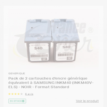
GENERIQUE
Pack de 2 cartouches d'encre générique
équivalent à SAMSUNG INKM40 (INKM40V-
ELS) - NOIR - Format Standard
6 avis
Voir le produit
EN STOCK