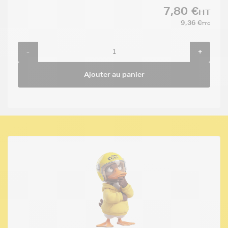
7,80 €
HT
9,36 €
TTC
-
+
Ajouter au panier