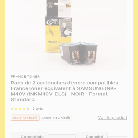
FRANCE TONER
Pack de 2 cartouches d'encre compatibles
FranceToner équivalent à SAMSUNG INK-
M40V (INKM40V-ELS) - NOIR - Format
Standard
5 avis
Voir le produit
INDISPONIBLE
GARANTIE 2 ANS
Compatible
Capacité