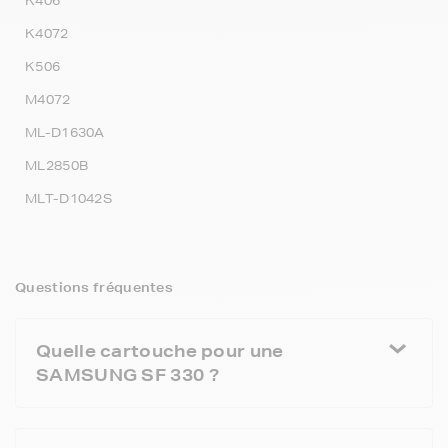
K406
K4072
K506
M4072
ML-D1630A
ML2850B
MLT-D1042S
Questions fréquentes
Quelle cartouche pour une
SAMSUNG SF 330 ?