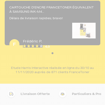
CARTOUCHE D'ENCRE FRANCETONER ÉQUIVALENT
À SAMSUNG INK-M4...
Délais de livraison rapides; bravo!
Frédéric P.
F
4,0
Etude Harris Interactive réalisée en ligne du 30/10 au
11/11/2020 auprès de 871 clients FranceToner
Livraison Offerte
Particuliers & Pro