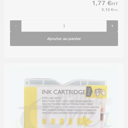
1,77 €
HT
2,12 €
TTC
-
+
Ajouter au panier