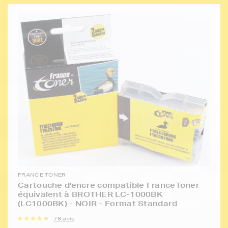
FRANCE TONER
Cartouche d'encre compatible FranceToner
équivalent à BROTHER LC-1000BK
(LC1000BK) - NOIR - Format Standard
78 avis