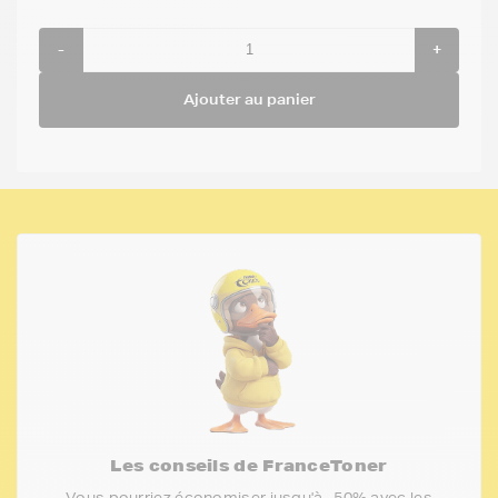
-
+
Ajouter au panier
Les conseils de FranceToner
Vous pourriez économiser jusqu'à -50% avec les