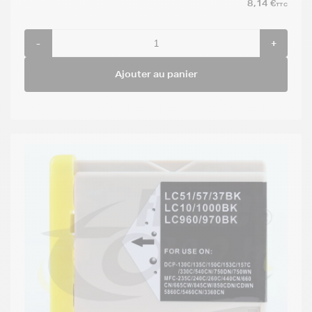
8,14 €
TTC
-
+
Ajouter au panier