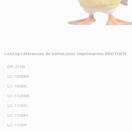
Les top références de boites pour imprimantes BROTHER
DR-2100
LC-1000BK
LC-1000C
LC-1100BK
LC-1100C
LC-1100M
LC-1100Y