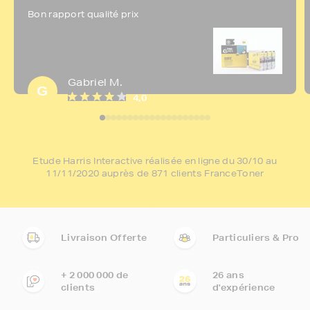
Bon rapport qualité prix
Gabriel M.
G
4,0
Etude Harris Interactive réalisée en ligne du 30/10 au
11/11/2020 auprès de 871 clients FranceToner
Livraison Offerte
Particuliers & Pro
+ 2 000 000 de
26 ans
clients
d'expérience