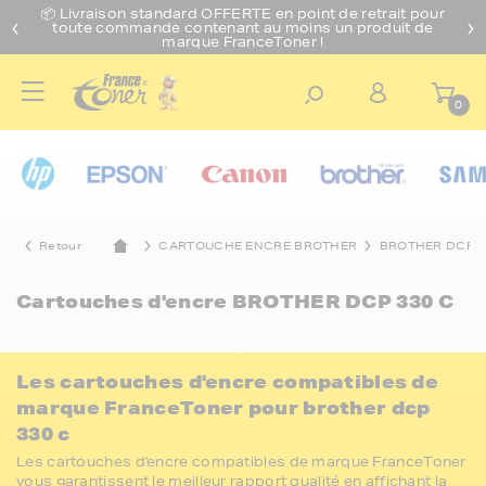
📦 Livraison standard O
FFERTE
en point de retrait pour
toute commande contenant au moins un produit de
marque FranceToner !
0
Retour
CARTOUCHE ENCRE BROTHER
BROTHER DCP
Cartouches d'encre
BROTHER DCP 330 C
Les cartouches d'encre compatibles de
marque FranceToner pour brother dcp
330 c
Les cartouches d'encre compatibles de marque FranceToner
vous garantissent le meilleur rapport qualité en affichant la