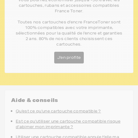
cartouches, rubans et accessoires compatibles
France Toner.
Toutes nos cartouches d'encre FranceToner sont
100% compatibles avec votre imprimante,
sélectionnées pour la qualité de l'encre et garanties
2 ans. 80% de nos clients choisissent ces
cartouches.
J'en profite
Aide & conseils
Qu'est ce qu'une cartouche compatible ?
Est ce qu'utiliser une cartouche compatible risque
d'abimer mon imprimante ?
Utiliser une cartouche compatible annule t'elle ma