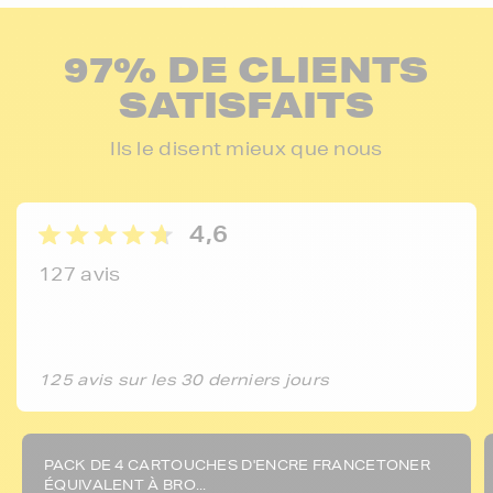
97% DE CLIENTS
SATISFAITS
Ils le disent mieux que nous
4,6
127 avis
125 avis sur les 30 derniers jours
PACK DE 4 CARTOUCHES D'ENCRE FRANCETONER
ÉQUIVALENT À BRO...