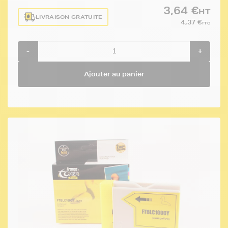
3,64 €
HT
LIVRAISON GRATUITE
4,37 €
TTC
-
+
Ajouter au panier