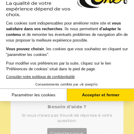
Besoin d'aide ?
Si vous n'avez pas trouvé de réponse à votre
question:
Contactez-nous