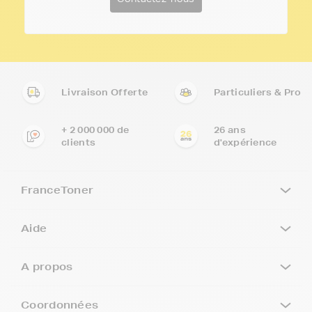
Livraison Offerte
Particuliers & Pro
+ 2 000 000 de
26 ans
clients
d'expérience
FranceToner
Aide
A propos
Coordonnées