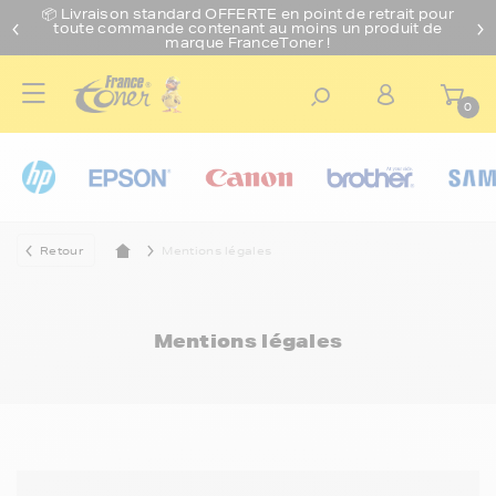
📦 Livraison standard O
FFERTE
en point de retrait pour
toute commande contenant au moins un produit de
marque FranceToner !
0
Retour
Mentions légales
Mentions légales