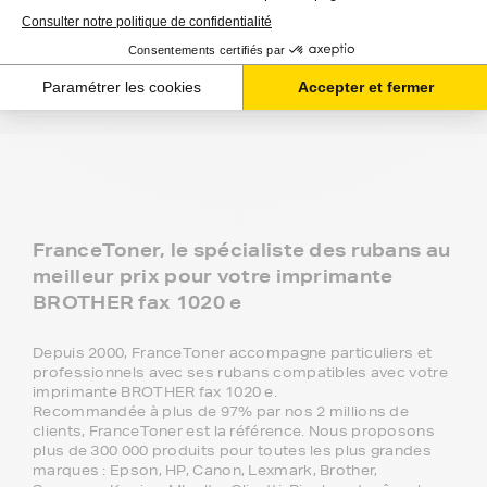
Est ce qu'utiliser une cartouche compatible risque
d'abimer mon imprimante ?
Utiliser une cartouche compatible annule t'elle ma
garantie ?
FranceToner, le spécialiste des rubans au
meilleur prix pour votre imprimante
BROTHER fax 1020 e
Depuis 2000, FranceToner accompagne particuliers et
professionnels avec ses rubans compatibles avec votre
imprimante BROTHER fax 1020 e.
Recommandée à plus de 97% par nos 2 millions de
clients, FranceToner est la référence. Nous proposons
plus de 300 000 produits pour toutes les plus grandes
marques : Epson, HP, Canon, Lexmark, Brother,