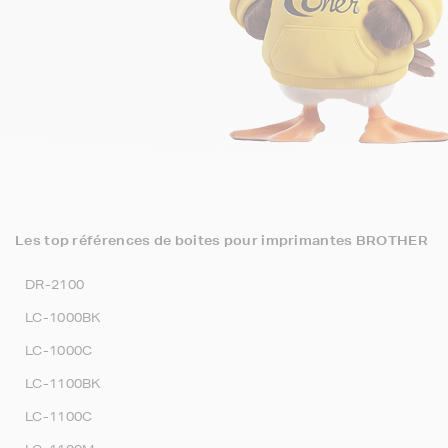
Les top références de boites pour imprimantes BROTHER
DR-2100
LC-1000BK
LC-1000C
LC-1100BK
LC-1100C