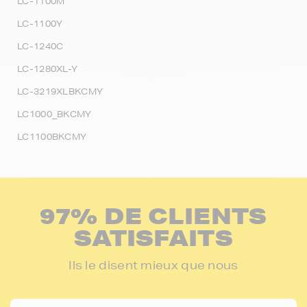
LC-1100M
LC-1100Y
LC-1240C
LC-1280XL-Y
LC-3219XLBKCMY
LC1000_BKCMY
LC1100BKCMY
97% DE CLIENTS
SATISFAITS
Ils le disent mieux que nous