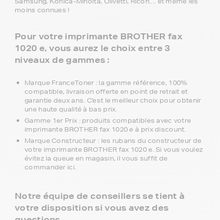
Samsung, Konica-MInolta, Olivetti, Ricoh.... et même les
moins connues !
Pour votre imprimante BROTHER fax
1020 e, vous aurez le choix entre 3
niveaux de gammes :
Marque FranceToner : la gamme référence, 100%
compatible, livraison offerte en point de retrait et
garantie deux ans. C'est le meilleur choix pour obtenir
une haute qualité à bas prix.
Gamme 1er Prix : produits compatibles avec votre
imprimante BROTHER fax 1020 e à prix discount.
Marque Constructeur : les rubans du constructeur de
votre imprimante BROTHER fax 1020 e. Si vous voulez
évitez la queue en magasin, il vous suffit de
commander ici.
Notre équipe de conseillers se tient à
votre disposition si vous avez des
questions.