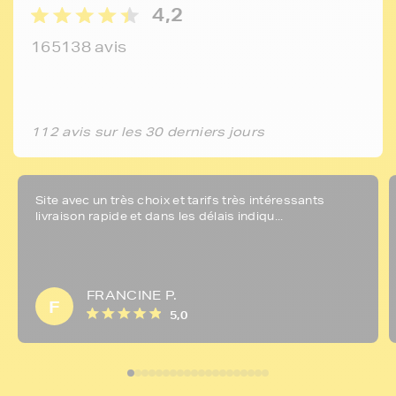
4,2
165138 avis
112 avis sur les 30 derniers jours
Site avec un très choix et tarifs très intéressants
livraison rapide et dans les délais indiqu...
FRANCINE P.
F
5,0