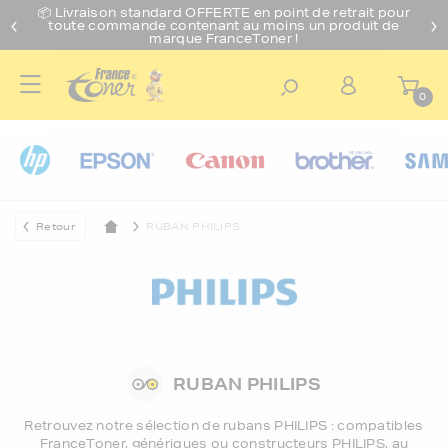
📦 Livraison standard O
FFERTE
en point de retrait pour
toute commande contenant au moins un produit de
marque FranceToner !
0
Retour
RUBAN PHILIPS
RUBAN PHILIPS
Retrouvez notre sélection de
rubans PHILIPS
: compatibles
FranceToner, génériques ou constructeurs PHILIPS, au