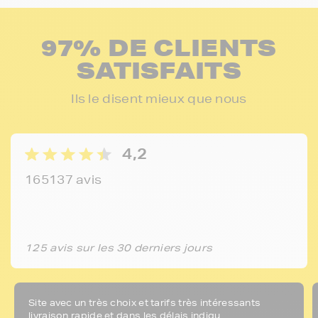
97% DE CLIENTS
SATISFAITS
Ils le disent mieux que nous
4,2
165137 avis
125 avis sur les 30 derniers jours
Site avec un très choix et tarifs très intéressants
livraison rapide et dans les délais indiqu...