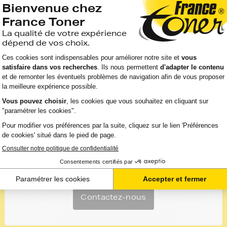
Besoin d'aide ?
Si vous n'avez pas trouvé de réponse à votre
question:
Contactez-nous