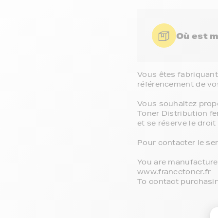
Où est 
Vous êtes fabriquant
référencement de vos
Vous souhaitez propo
Toner Distribution fe
et se réserve le droit
Pour contacter le ser
You are manufacturer,
www.francetoner.fr

To contact purchasin