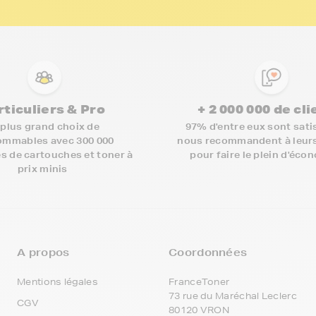
rticuliers & Pro
+ 2 000 000 de cl
 plus grand choix de
97% d'entre eux sont satis
mmables avec 300 000
nous recommandent à leur
s de cartouches et toner à
pour faire le plein d'éco
prix minis
A propos
Coordonnées
Mentions légales
FranceToner
73 rue du Maréchal Leclerc
CGV
80120 VRON