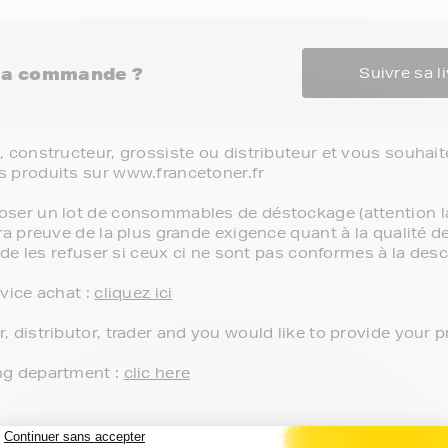
ma commande ?
Suivre sa li
, constructeur, grossiste ou distributeur et vous souhait
 produits sur www.francetoner.fr

ser un lot de consommables de déstockage (attention la
ra preuve de la plus grande exigence quant à la qualité 
 de les refuser si ceux ci ne sont pas conformes à la descri
vice achat : 
cliquez ici
 distributor, trader and you would like to provide your p
g department : 
clic here