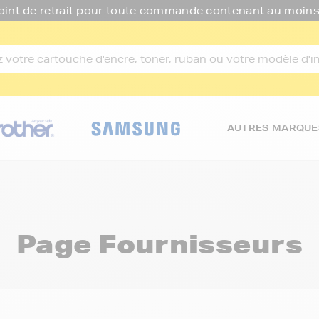
oint de retrait pour toute commande contenant au moins
AUTRES MARQUE
Page Fournisseurs