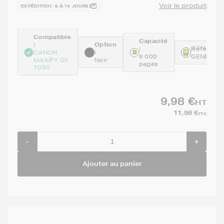
Voir le produit
EXPÉDITION : 6 À 14 JOURS
Compatible
Capacité
:
Option
:
Référence
:
CANON
6 000
GENEGI5
MAXIFY GX
Noir
pages
7050
9,98 €
HT
11,98 €
TTC
-
+
Ajouter au panier