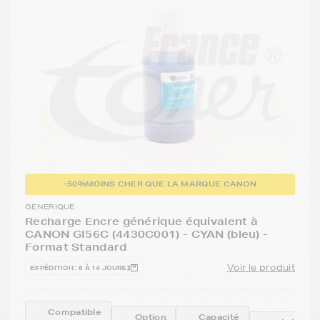
-50%
MOINS CHER QUE LA MARQUE CANON
GENERIQUE
Recharge Encre générique équivalent à
CANON GI56C (4430C001) - CYAN (bleu) -
Format Standard
Voir le produit
EXPÉDITION : 6 À 14 JOURS
Compatible
Option
Capacité