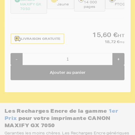
14 000
MAXIFY GX
Jaune
FTCGI56Y
pages
7050
15,60 €
HT
LIVRAISON GRATUITE
18,72 €
TTC
-
+
Ajouter au panier
Les Recharges Encre de la gamme
1er
Prix
pour votre imprimante CANON
MAXIFY GX 7050
Garanties les moins chères. Les Recharges Encre génériques