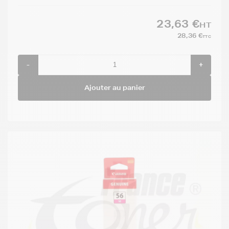
23,63 €
HT
28,36 €
TTC
-
+
Ajouter au panier