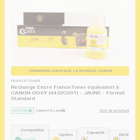
-33%
MOINS CHER QUE LA MARQUE CANON
FRANCE TONER
Recharge Encre FranceToner équivalent à
CANON GI56Y (4432C001) - JAUNE - Format
Standard
Voir le produit
EN STOCK
GARANTIE 2 ANS
Compatible
Capacité
:
Option
Référenc
:
:
:
CANON