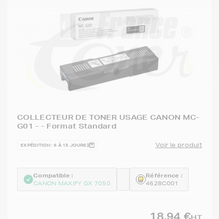
COLLECTEUR DE TONER USAGE CANON MC-
G01 - - Format Standard
Voir le produit
EXPÉDITION : 6 À 15 JOURS
Compatible :
Référence :
CANON MAXIFY GX 7050
4628C001
18,94 €
HT