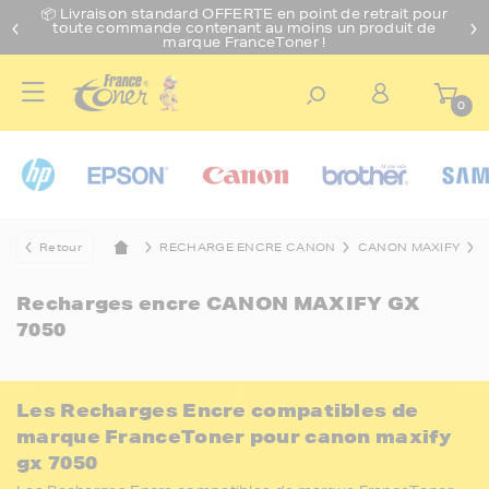
📦 Livraison standard O
FFERTE
en point de retrait pour
toute commande contenant au moins un produit de
marque FranceToner !
0
Retour
RECHARGE ENCRE CANON
CANON MAXIFY
Recharges encre
CANON MAXIFY GX
7050
Les Recharges Encre compatibles de
marque FranceToner pour canon maxify
gx 7050