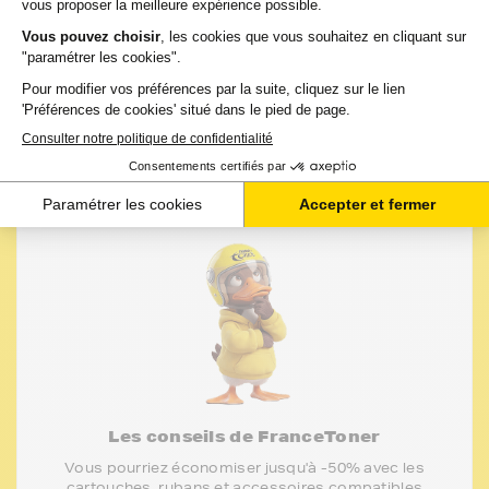
-
+
Ajouter au panier
Les conseils de FranceToner
Vous pourriez économiser jusqu'à -50% avec les
cartouches, rubans et accessoires compatibles