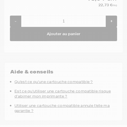
22,73 €
TTC
-
+
Ajouter au panier
Aide & conseils
Qu'est ce qu'une cartouche compatible ?
Est ce qu'utiliser une cartouche compatible risque
d'abimer mon imprimante ?
Utiliser une cartouche compatible annule t'elle ma
garantie ?