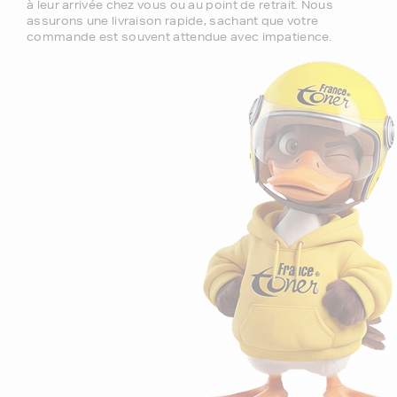
à leur arrivée chez vous ou au point de retrait. Nous
assurons une livraison rapide, sachant que votre
commande est souvent attendue avec impatience.