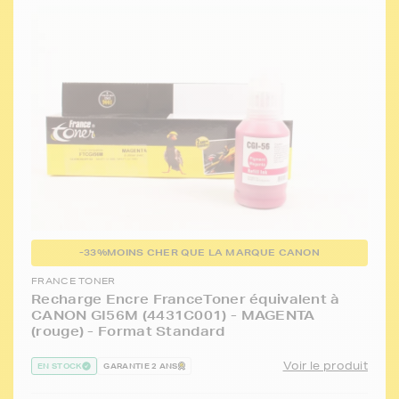
-33%
MOINS CHER QUE LA MARQUE CANON
FRANCE TONER
Recharge Encre FranceToner équivalent à
CANON GI56M (4431C001) - MAGENTA
(rouge) - Format Standard
Voir le produit
EN STOCK
GARANTIE 2 ANS