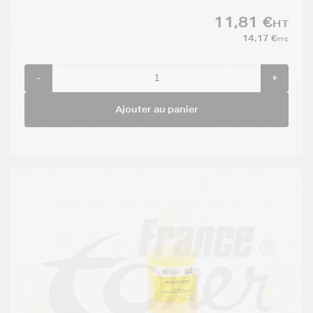
11,81 €
HT
14,17 €
TTC
-
+
Ajouter au panier