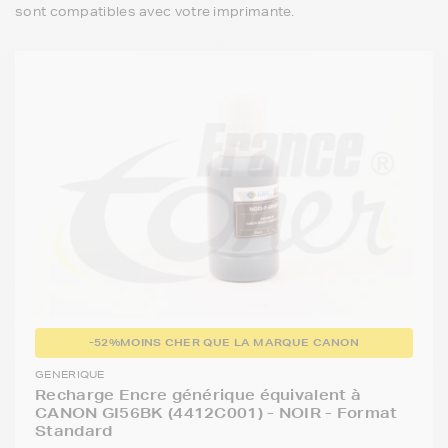
sont compatibles avec votre imprimante.
-52%
MOINS CHER QUE LA MARQUE CANON
GENERIQUE
Recharge Encre générique équivalent à
CANON GI56BK (4412C001) - NOIR - Format
Standard