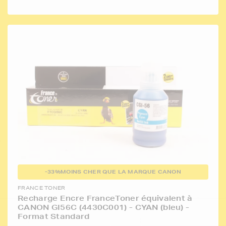
-33%
MOINS CHER QUE LA MARQUE CANON
FRANCE TONER
Recharge Encre FranceToner équivalent à
CANON GI56C (4430C001) - CYAN (bleu) -
Format Standard