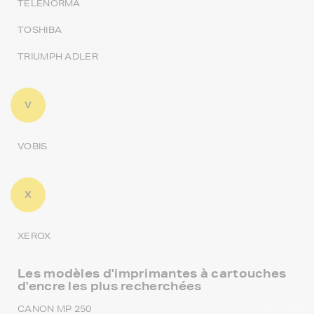
TELENORMA
TOSHIBA
TRIUMPH ADLER
V
VOBIS
X
XEROX
Les modèles d'imprimantes à cartouches
d'encre les plus recherchées
CANON MP 250