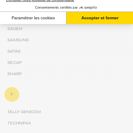
S
SAGEM
SAMSUNG
SATAS
SECAP
SHARP
T
TALLY GENICOM
TECHNIFAX