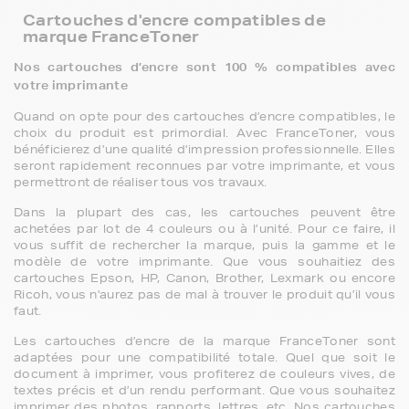
Cartouches d'encre compatibles de
marque FranceToner
Nos cartouches d’encre sont 100 % compatibles avec
votre imprimante
Quand on opte pour des cartouches d’encre compatibles, le
choix du produit est primordial. Avec FranceToner, vous
bénéficierez d’une qualité d’impression professionnelle. Elles
seront rapidement reconnues par votre imprimante, et vous
permettront de réaliser tous vos travaux.
Dans la plupart des cas, les cartouches peuvent être
achetées par lot de 4 couleurs ou à l’unité. Pour ce faire, il
vous suffit de rechercher la marque, puis la gamme et le
modèle de votre imprimante. Que vous souhaitiez des
cartouches Epson, HP, Canon, Brother, Lexmark ou encore
Ricoh, vous n'aurez pas de mal à trouver le produit qu’il vous
faut.
Les cartouches d’encre de la marque FranceToner sont
adaptées pour une compatibilité totale. Quel que soit le
document à imprimer, vous profiterez de couleurs vives, de
textes précis et d’un rendu performant. Que vous souhaitez
imprimer des photos, rapports, lettres, etc. Nos cartouches