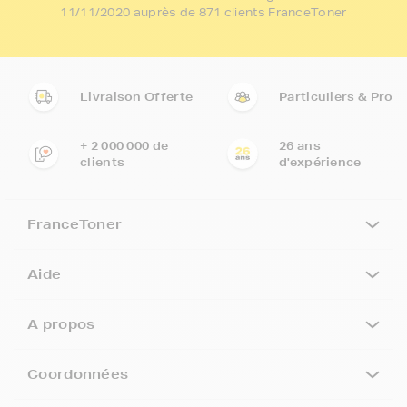
11/11/2020 auprès de 871 clients FranceToner
Livraison Offerte
Particuliers & Pro
+ 2 000 000 de
26 ans
clients
d'expérience
FranceToner
Aide
A propos
Coordonnées