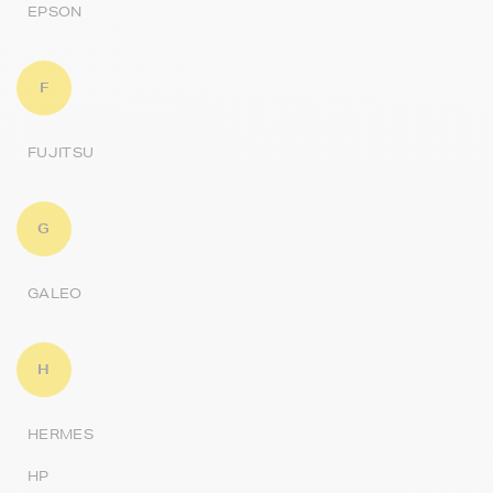
EPSON
F
FUJITSU
G
GALEO
H
HERMES
HP