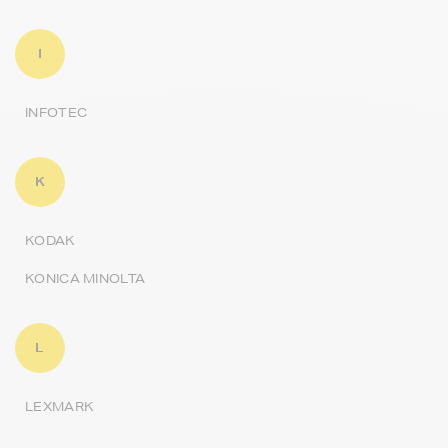
I
INFOTEC
K
KODAK
KONICA MINOLTA
L
LEXMARK