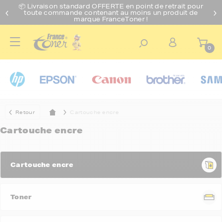
📦 Livraison standard O
FFERTE
en point de retrait pour
toute commande contenant au moins un produit de
marque FranceToner !
0
Retour
Cartouche encre
Cartouche encre
Cartouche encre
Toner