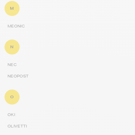
M
MEONIC
N
NEC
NEOPOST
O
OKI
OLIVETTI