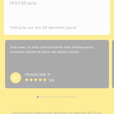
165136 avis
149 avis sur les 30 derniers jours
Site avec un très choix et tarifs très intéressants
livraison rapide et dans les délais indiqu...
FRANCINE P.
F
5,0
Etude Harris Interactive réalisée en ligne du 30/10 au