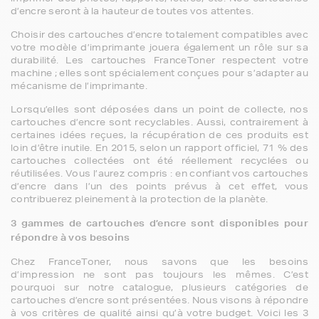
d’encre seront à la hauteur de toutes vos attentes.
Choisir des cartouches d’encre totalement compatibles avec
votre modèle d’imprimante jouera également un rôle sur sa
durabilité. Les cartouches FranceToner respectent votre
machine ; elles sont spécialement conçues pour s’adapter au
mécanisme de l’imprimante.
Lorsqu’elles sont déposées dans un point de collecte, nos
cartouches d’encre sont recyclables. Aussi, contrairement à
certaines idées reçues, la récupération de ces produits est
loin d’être inutile. En 2015, selon un rapport officiel, 71 % des
cartouches collectées ont été réellement recyclées ou
réutilisées. Vous l’aurez compris : en confiant vos cartouches
d’encre dans l’un des points prévus à cet effet, vous
contribuerez pleinement à la protection de la planète.
3 gammes de cartouches d’encre sont disponibles pour
répondre à vos besoins
Chez FranceToner, nous savons que les besoins
d’impression ne sont pas toujours les mêmes. C’est
pourquoi sur notre catalogue, plusieurs catégories de
cartouches d’encre sont présentées. Nous visons à répondre
à vos critères de qualité ainsi qu’à votre budget. Voici les 3