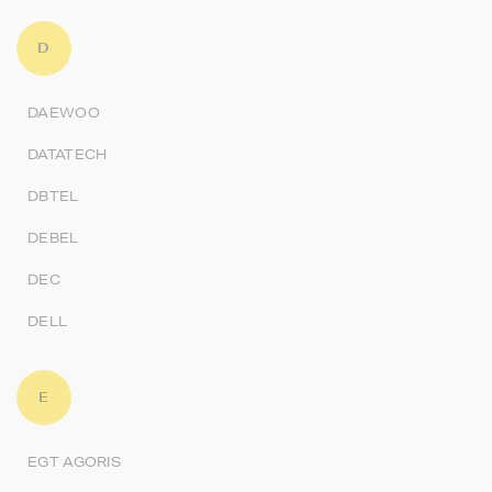
D
DAEWOO
DATATECH
DBTEL
DEBEL
DEC
DELL
E
EGT AGORIS