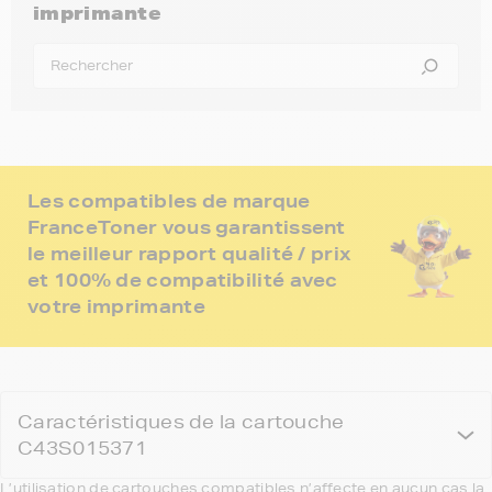
imprimante
Les compatibles de marque
FranceToner vous garantissent
le meilleur rapport qualité / prix
et 100% de compatibilité avec
votre imprimante
Caractéristiques de la cartouche
C43S015371
L’utilisation de cartouches compatibles n’affecte en aucun cas la