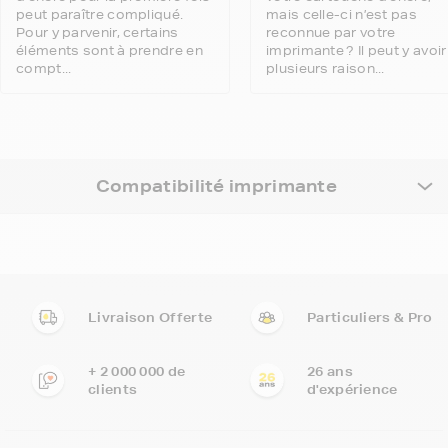
peut paraître compliqué.
mais celle-ci n’est pas
Pour y parvenir, certains
reconnue par votre
éléments sont à prendre en
imprimante ? Il peut y avoir
compt...
plusieurs raison...
Compatibilité imprimante
Livraison Offerte
Particuliers & Pro
+ 2 000 000 de
26 ans
clients
d'expérience