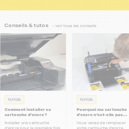
Conseils & tutos
- voir tous les conseils
TUTOS
TUTOS
Comment installer sa
Pourquoi ma cartouche
cartouche d’encre ?
d’encre n’est-elle pas
reconnue par mon
Installer une cartouche
Vous venez de remplacer
imprimante ?
d’encre pour la première fois
votre cartouche d’encre,