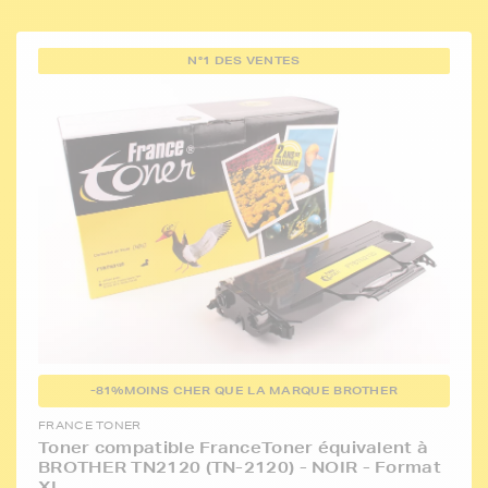
N°1 DES VENTES
-81%
MOINS CHER QUE LA MARQUE BROTHER
FRANCE TONER
Toner compatible FranceToner équivalent à
BROTHER TN2120 (TN-2120) - NOIR - Format
XL