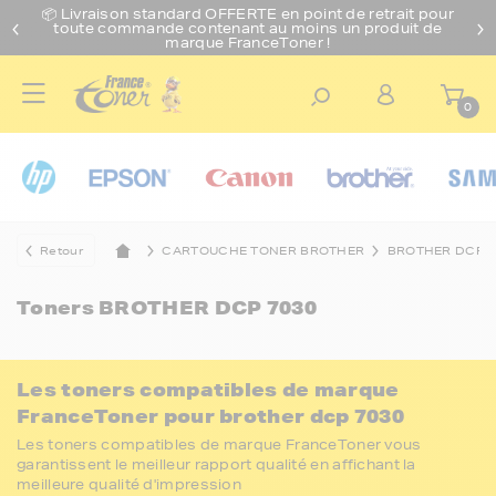
📦 Livraison standard O
FFERTE
en point de retrait pour
toute commande contenant au moins un produit de
marque FranceToner !
0
Retour
CARTOUCHE TONER BROTHER
BROTHER DCP
Toners
BROTHER DCP 7030
Les toners compatibles de marque
FranceToner pour brother dcp 7030
Les toners compatibles de marque FranceToner vous
garantissent le meilleur rapport qualité en affichant la
meilleure qualité d'impression