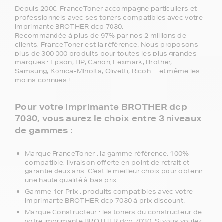
Depuis 2000, FranceToner accompagne particuliers et
professionnels avec ses toners compatibles avec votre
imprimante BROTHER dcp 7030.
Recommandée à plus de 97% par nos 2 millions de
clients, FranceToner est la référence. Nous proposons
plus de 300 000 produits pour toutes les plus grandes
marques : Epson, HP, Canon, Lexmark, Brother,
Samsung, Konica-MInolta, Olivetti, Ricoh.... et même les
moins connues !
Pour votre imprimante BROTHER dcp
7030, vous aurez le choix entre 3 niveaux
de gammes :
Marque FranceToner : la gamme référence, 100%
compatible, livraison offerte en point de retrait et
garantie deux ans. C'est le meilleur choix pour obtenir
une haute qualité à bas prix.
Gamme 1er Prix : produits compatibles avec votre
imprimante BROTHER dcp 7030 à prix discount.
Marque Constructeur : les toners du constructeur de
votre imprimante BROTHER dcp 7030. Si vous voulez