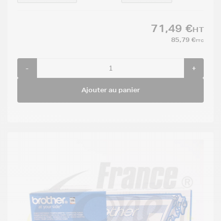
71,49 €
HT
85,79 €
TTC
-
+
Ajouter au panier