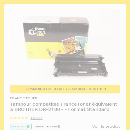
-75%
MOINS CHER QUE LA MARQUE BROTHER
FRANCE TONER
Tambour compatible FranceToner équivalent
à BROTHER DR-2100 - - Format Standard
15 avis
Voir le produit
EN STOCK
GARANTIE 2 ANS