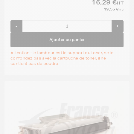
16,29 €
HT
19,55 €
TTC
-
+
Ajouter au panier
Attention : le tambour est le support du toner, ne le
confondez pas avec la cartouche de toner, il ne
contient pas de poudre.