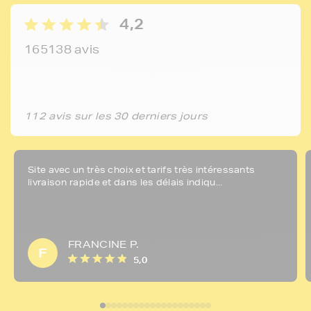
4,2
165138 avis
112 avis sur les 30 derniers jours
Site avec un très choix et tarifs très intéressants
livraison rapide et dans les délais indiqu...
FRANCINE P.
F
5,0