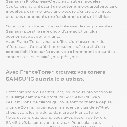
Samsung ProXpress-C
et bien d'autres modèles.
Ces toners garantissent
une autonomie équivalente aux
modèles d’origine
, avec une poudre d’encre optimisée
pour
des documents professionnels nets et lisibles
.
Opter pour un
toner compatible avec les imprimantes
Samsung
, c'est faire le choix d'une solution plus
économique et performante.
Avec FranceToner, vous profitez d'un large choix de
références, d'un coût d'impression maîtrisé et d'une
compatibilité assurée avec votre imprimante
pour des
impressions de qualité, jou après jour.
Avec FranceToner, trouvez vos toners
SAMSUNG au prix le plus bas.
Professionnels ou particuliers, nous vous proposons la
plus large gamme de produits SAMSUNG du web.
Les 2 millions de clients qui nous font confiance depuis
plus de 20 ans, nous recommandent à plus de 97% et
choisissent les produits de marque FranceToner.
Nous savons que quand vous avez besoin de toners
SAMSUNG, le temps est précieux. Pour cela, nous