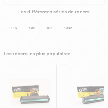
Les différentes séries de toners
111S
404
406
1042
Les toners les plus populaires