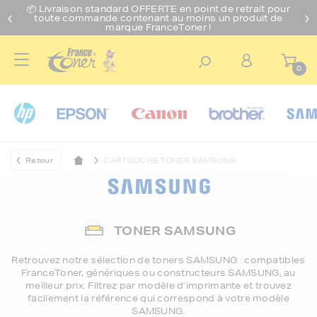
📦 Livraison standard O
FFERTE
en point de retrait pour
toute commande contenant au moins un produit de
marque FranceToner !
0
Retour
CARTOUCHE TONER SAMSUNG
TONER SAMSUNG
Retrouvez notre sélection de
toners SAMSUNG
: compatibles
FranceToner, génériques ou constructeurs SAMSUNG, au
meilleur prix. Filtrez par modèle d’imprimante et trouvez
facilement la référence qui correspond à votre modèle
SAMSUNG.