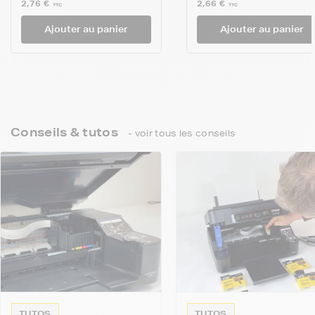
2,76 €
2,66 €
TTC
TTC
Ajouter au panier
Ajouter au panier
Conseils & tutos
- voir tous les conseils
TUTOS
TUTOS