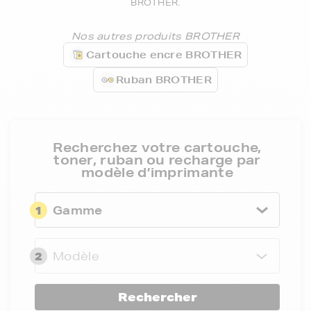
BROTHER.
Nos autres produits BROTHER
Cartouche encre BROTHER
Ruban BROTHER
Recherchez votre cartouche,
toner, ruban ou recharge par
modèle d’imprimante
1
Gamme
2
Modèle
Rechercher