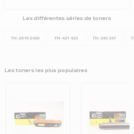
Les différentes séries de toners
TN-2410 2420
TN-421 423
TN-243 247
T
Les toners les plus populaires