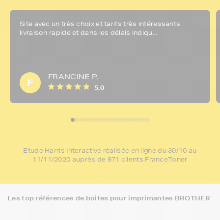
Site avec un très choix et tarifs très intéressants
livraison rapide et dans les délais indiqu...
FRANCINE P.
F
5,0
Etude Harris Interactive réalisée en ligne du 30/10 au
11/11/2020 auprès de 871 clients FranceToner
Les top références de boites pour imprimantes BROTHER