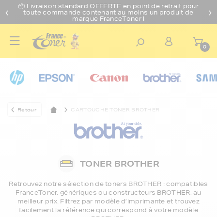
📦 Livraison standard O
FFERTE
en point de retrait pour
toute commande contenant au moins un produit de
marque FranceToner !
0
Retour
CARTOUCHE TONER BROTHER
TONER BROTHER
Retrouvez notre sélection de
toners BROTHER
: compatibles
FranceToner, génériques ou constructeurs BROTHER, au
meilleur prix. Filtrez par modèle d’imprimante et trouvez
facilement la référence qui correspond à votre modèle