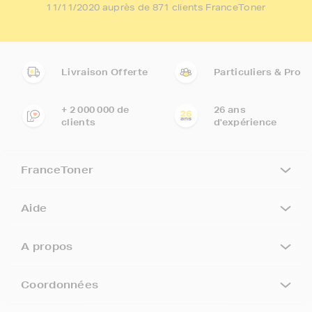
11/11/2020 auprès de 871 clients FranceToner
Livraison Offerte
Particuliers & Pro
+ 2 000 000 de
26 ans
clients
d'expérience
FranceToner
Aide
A propos
Coordonnées