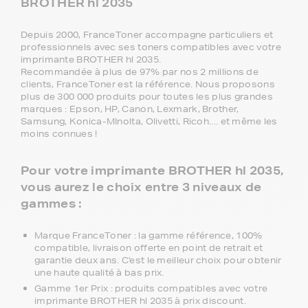
BROTHER hl 2035
Depuis 2000, FranceToner accompagne particuliers et
professionnels avec ses toners compatibles avec votre
imprimante BROTHER hl 2035.
Recommandée à plus de 97% par nos 2 millions de
clients, FranceToner est la référence. Nous proposons
plus de 300 000 produits pour toutes les plus grandes
marques : Epson, HP, Canon, Lexmark, Brother,
Samsung, Konica-MInolta, Olivetti, Ricoh.... et même les
moins connues !
Pour votre imprimante BROTHER hl 2035,
vous aurez le choix entre 3 niveaux de
gammes :
Marque FranceToner : la gamme référence, 100%
compatible, livraison offerte en point de retrait et
garantie deux ans. C'est le meilleur choix pour obtenir
une haute qualité à bas prix.
Gamme 1er Prix : produits compatibles avec votre
imprimante BROTHER hl 2035 à prix discount.