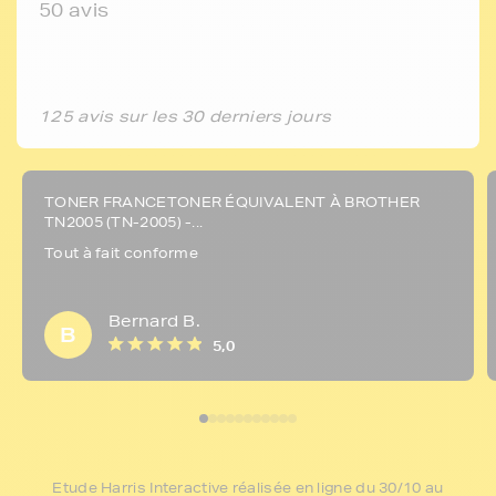
50 avis
125 avis sur les 30 derniers jours
TONER FRANCETONER ÉQUIVALENT À BROTHER
TN2005 (TN-2005) -...
Tout à fait conforme
Bernard B.
B
5,0
Etude Harris Interactive réalisée en ligne du 30/10 au