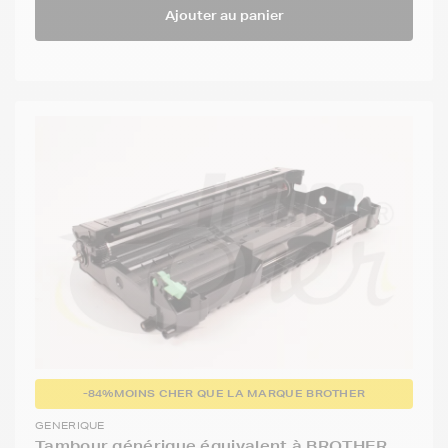
Ajouter au panier
-84%
MOINS CHER QUE LA MARQUE BROTHER
GENERIQUE
Tambour générique équivalent à BROTHER