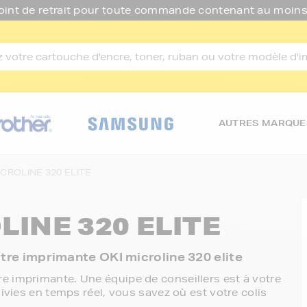
oint de retrait pour toute commande contenant au moins
AUTRES MARQUE
ICROLINE 320 ELITE
LINE 320 ELITE
otre imprimante OKI microline 320 elite
e imprimante. Une équipe de conseillers est à votre
ivies en temps réel, vous savez où est votre colis