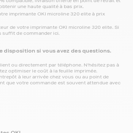
compatible, livraison offerte en point de retrait et
obtenir une haute qualité à bas prix.
re imprimante OKI microline 320 elite à prix
ur de votre imprimante OKI microline 320 elite. Si
s suffit de commander ici.
re disposition si vous avez des questions.
ent ou directement par téléphone. N'hésitez pas à
z optimiser le coût à la feuille imprimée.
ntrepôt à leur arrivée chez vous ou au point de
chant que votre commande est souvent attendue avec
ntes OKI