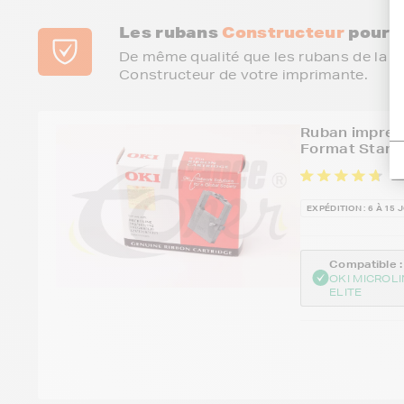
Les rubans
Constructeur
pour 
De même qualité que les rubans de la 
Constructeur de votre imprimante.
Ruban impress
Format Stand
4 
EXPÉDITION : 6 À 15 
Compatible :
OKI MICROLI
ELITE