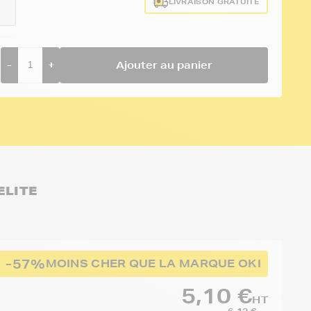
LIVRAISON GRATUITE
-
+
Ajouter au panier
ELITE
-57%
MOINS CHER QUE LA MARQUE OKI
5,10 €
HT