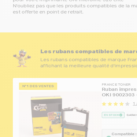
N'oubliez pas que les produits compatibles de la ma
est offerte en point de retrait.
Les rubans compatibles de marq
Les rubans compatibles de marque Franc
affichant la meilleure qualité d'impress
FRANCE TONER
N°1 DES VENTES
Ruban impress
OKI 9002303 
1 
EN STOCK
GARAN
Compatible :