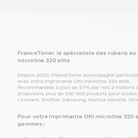
FranceToner, le spécialiste des rubans au
microline 320 elite
Depuis 2000, FranceToner accompagne particulie
avec votre imprimante OKI microline 320 elite.
Recommandée à plus de 97% par nos 2 millions de
proposons plus de 300 000 produits pour toutes 
Lexmark, Brother, Samsung, Konica-MInolta, Olive
Pour votre imprimante OKI microline 320 el
gammes :