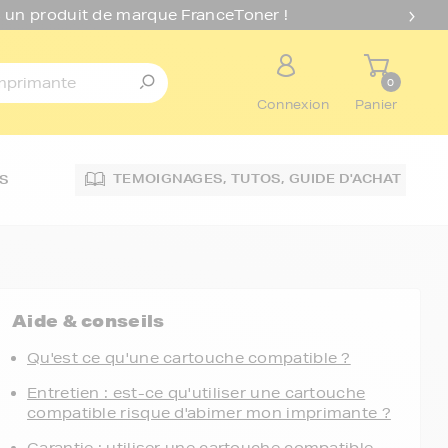
 un produit de marque FranceToner !
0
Connexion
Panier
TEMOIGNAGES,
TUTOS,
GUIDE D'ACHAT
S
Aide & conseils
Qu'est ce qu'une cartouche compatible ?
Entretien : est-ce qu'utiliser une cartouche
compatible risque d'abimer mon imprimante ?