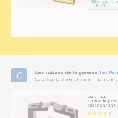
OKI MICROLI
ELITE
Les rubans de la gamme
1er Pri
Garanties les moins chères. Les rubans
GENERIQUE
Ruban impress
OKI 9002303 
6 