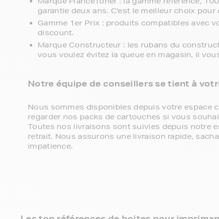
Marque FranceToner : la gamme référence, 100% 
garantie deux ans. C'est le meilleur choix pour 
Gamme 1er Prix : produits compatibles avec vot
discount.
Marque Constructeur : les rubans du constructe
vous voulez évitez la queue en magasin, il vou
Notre équipe de conseillers se tient à vot
Nous sommes disponibles depuis votre espace cli
regarder nos packs de cartouches si vous souhaite
Toutes nos livraisons sont suivies depuis notre e
retrait. Nous assurons une livraison rapide, sa
impatience.
Les top références de boites pour imprima