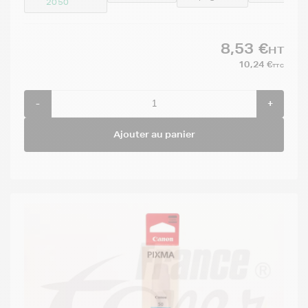
2050
8,53 €
HT
10,24 €
TTC
-
+
Ajouter au panier