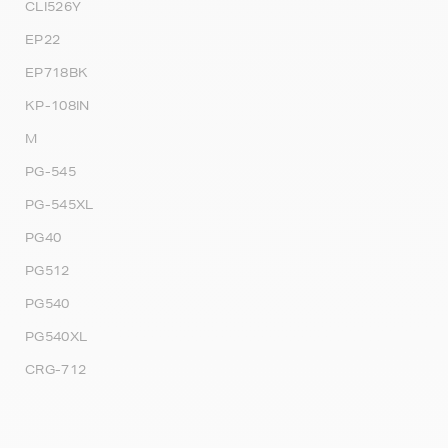
CLI526Y
EP22
EP718BK
KP-108IN
M
PG-545
PG-545XL
PG40
PG512
PG540
PG540XL
CRG-712