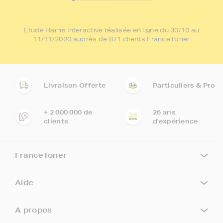
Etude Harris Interactive réalisée en ligne du 30/10 au
11/11/2020 auprès de 871 clients FranceToner
Livraison Offerte
Particuliers & Pro
+ 2 000 000 de
26 ans
clients
d'expérience
FranceToner
Aide
A propos