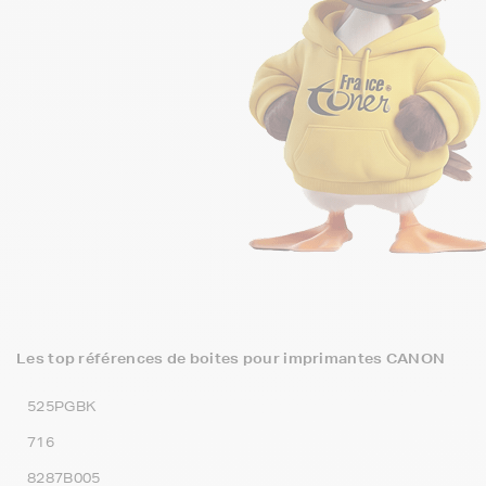
Les top références de boites pour imprimantes CANON
525PGBK
716
8287B005