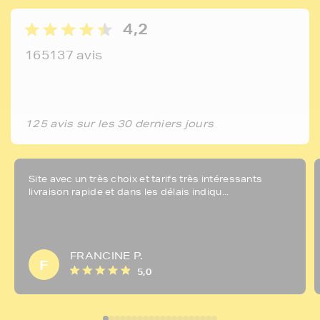
4,2
165137 avis
125 avis sur les 30 derniers jours
Site avec un très choix et tarifs très intéressants
livraison rapide et dans les délais indiqu...
FRANCINE P.
F
5,0