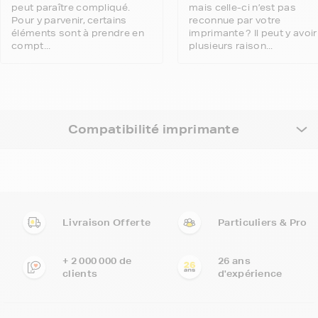
peut paraître compliqué.
mais celle-ci n’est pas
Pour y parvenir, certains
reconnue par votre
éléments sont à prendre en
imprimante ? Il peut y avoir
compt...
plusieurs raison...
Compatibilité imprimante
Livraison Offerte
Particuliers & Pro
+ 2 000 000 de
26 ans
clients
d'expérience