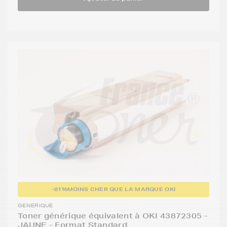
-81%
MOINS CHER QUE LA MARQUE OKI
GENERIQUE
Toner générique équivalent à OKI 43872305 -
JAUNE - Format Standard