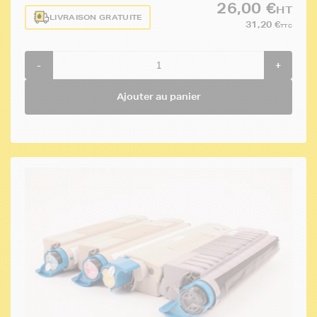
26,00 €
HT
LIVRAISON GRATUITE
31,20 €
TTC
-
+
Ajouter au panier