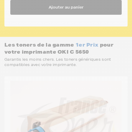
Ajouter au panier
Les toners de la gamme
1er Prix
pour
votre imprimante OKI C 5650
Garantis les moins chers. Les toners génériques sont
compatibles avec votre imprimante.