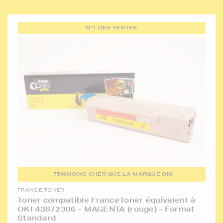
N°1 DES VENTES
-75%
MOINS CHER QUE LA MARQUE OKI
FRANCE TONER
Toner compatible FranceToner équivalent à
OKI 43872306 - MAGENTA (rouge) - Format
Standard