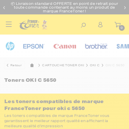
📦 Livraison standard O
FFERTE
en point de retrait pour
toute commande contenant au moins un produit de
marque FranceToner !
0
Retour
CARTOUCHE TONER OKI
OKI C
OKI C 5650
Toners
OKI C 5650
Les toners compatibles de marque
FranceToner pour oki c 5650
Les toners compatibles de marque FranceToner vous
garantissent le meilleur rapport qualité en affichant la
meilleure qualité d'impression