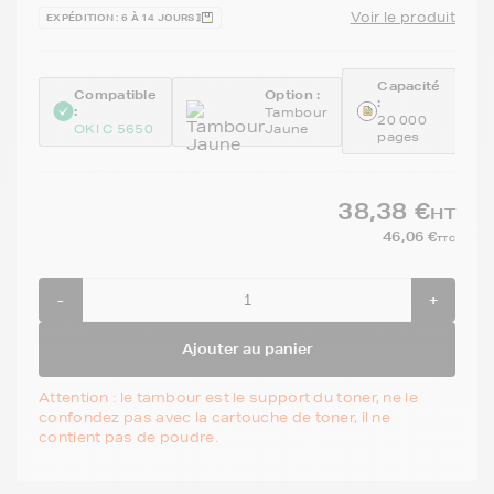
Voir le produit
EXPÉDITION : 6 À 14 JOURS
Capacité
Compatible
Option :
:
:
Tambour
20 000
OKI C 5650
Jaune
pages
38,38 €
HT
46,06 €
TTC
-
+
Ajouter au panier
Attention : le tambour est le support du toner, ne le
confondez pas avec la cartouche de toner, il ne
contient pas de poudre.