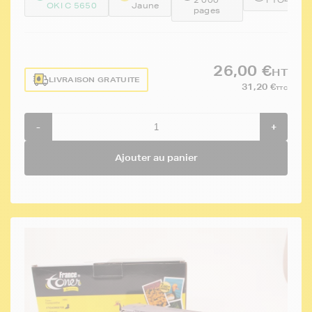
OKI C 5650
Jaune
pages
26,00 €
HT
LIVRAISON GRATUITE
31,20 €
TTC
-
+
Ajouter au panier