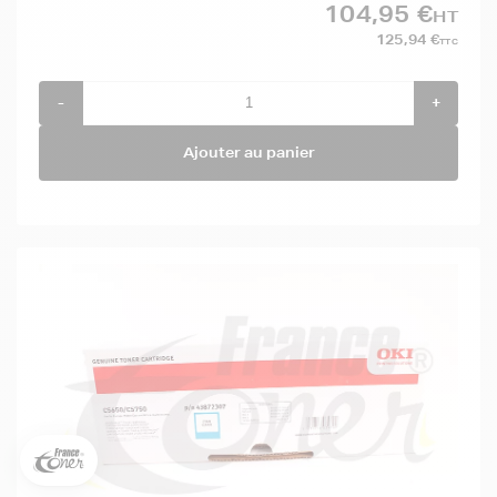
104,95 €
HT
125,94 €
TTC
-
+
Ajouter au panier
5€ offerts sur votre 1ère
commande !
5
€
Inscrivez-vous à notre newsletter, suivez notre actualité et
bénéficiez immédiatement
d’une remise de 5€
sur votre 1ère
commande * !