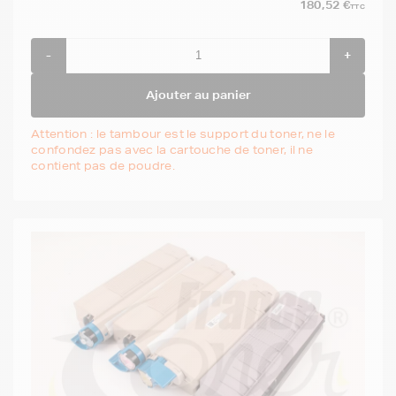
180,52 €
TTC
-
+
Ajouter au panier
Attention : le tambour est le support du toner, ne le
confondez pas avec la cartouche de toner, il ne
contient pas de poudre.