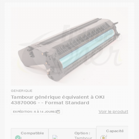
GENERIQUE
Tambour générique équivalent à OKI
43870006 - - Format Standard
Voir le produit
EXPÉDITION : 6 À 14 JOURS
Capacité
Compatible
Option :
:
:
Tambour