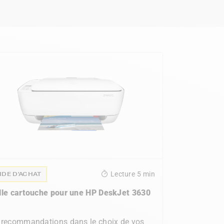
IDE D'ACHAT
Lecture
5 min
lle cartouche pour une HP DeskJet 3630
 recommandations dans le choix de vos