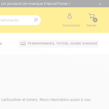
 un produit de marque FranceToner !
0
Connexion
Panier
TEMOIGNAGES,
TUTOS,
GUIDE D'ACHAT
S
os cartouches et toners. Nous répondons aussi à vos