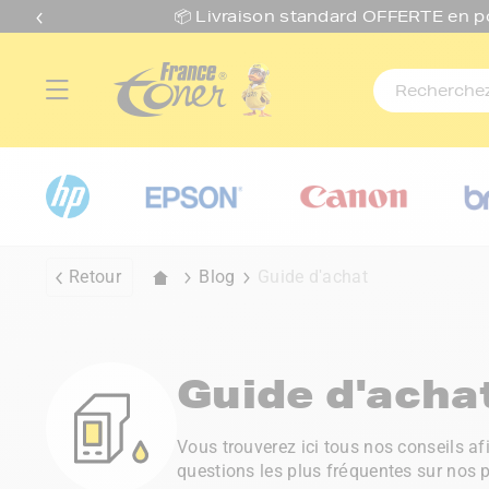
📦 Livraison standard O
FFERTE
en p
Retour
Blog
Guide d'achat
Guide d'acha
Vous trouverez ici tous nos conseils a
questions les plus fréquentes sur nos p