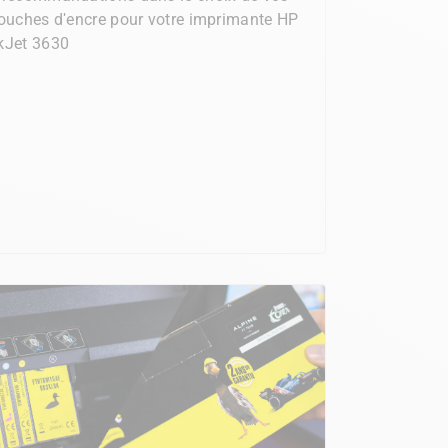
ouches d'encre pour votre imprimante HP
kJet 3630