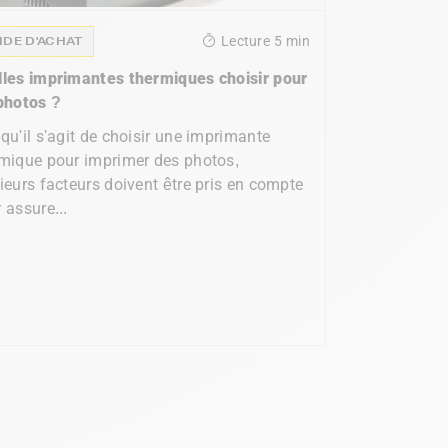
IDE D'ACHAT
Lecture
5 min
lles imprimantes thermiques choisir pour
photos ?
qu'il s'agit de choisir une imprimante
mique pour imprimer des photos,
ieurs facteurs doivent être pris en compte
 assure...