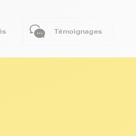
és
Témoignages