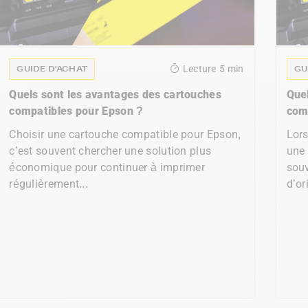
GUIDE D'ACHAT
GU
Lecture
5 min
Quels sont les avantages des cartouches
Que
compatibles pour Epson ?
com
Choisir une cartouche compatible pour Epson,
Lors
c’est souvent chercher une solution plus
une 
économique pour continuer à imprimer
souv
régulièrement...
d’or