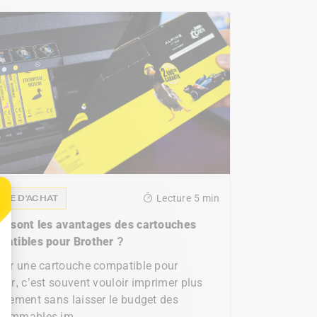
IDE D'ACHAT
Lecture
5 min
ls sont les avantages des cartouches
patibles pour Brother ?
sir une cartouche compatible pour
her, c’est souvent vouloir imprimer plus
inement sans laisser le budget des
sommables im...