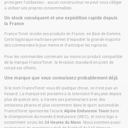
protègent l'utilisateur : aucun constructeur ne peut vous obliger 
à utiliser ses propres consommables.
Un stock conséquent et une expédition rapide depuis 
la France
France Toner stocke ses produits en France, en Baie de Somme. 
Cette logistique maîtrisée permet d'expédier la grande majorité 
des commandes le jour même et d'anticiper les ruptures. 

Pour les commandes contenant au moins un produit compatible 
de la marque FranceToner, la livraison standard en point de 
retrait est offerte.
Une marque que vous connaissez probablement déjà
Si le nom FranceToner vous dit quelque chose, ce n'est pas un 
hasard. La marque est présente à la télévision française depuis 
plus de quinze ans, à travers ses partenariats avec des 
émissions phares et plus récemment dans le sport automobile : 
FranceToner sponsorise l'écurie 
Alpine Endurance Team
 dans 
le championnat du monde d'endurance (WEC), et notre logo a 
notamment couru les 
24 Heures du Mans
. Nous sommes aussi 
partenaires du prestigieux club de football de l’AS Monaco 