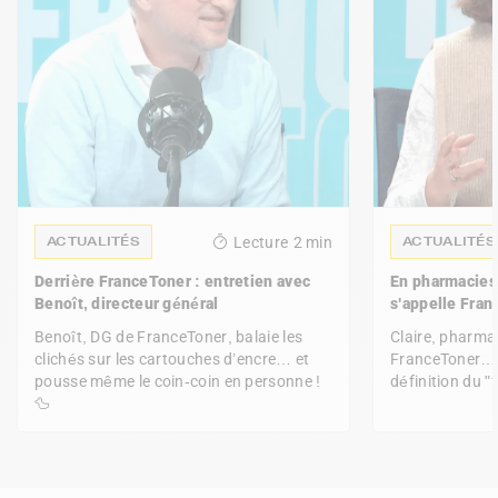
ACTUALITÉS
ACTUALITÉS
Lecture
2 min
Derrière FranceToner : entretien avec
En pharmacies,
Benoît, directeur général
s'appelle Fra
Benoît, DG de FranceToner, balaie les
Claire, pharma
clichés sur les cartouches d’encre… et
FranceToner… e
pousse même le coin-coin en personne !
définition du "f
🦆