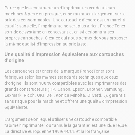
Parce que les constructeurs d'imprimantes vendent leurs 
machines à perte ou presque, et se rattrapent largement sur le 
prix des consommables. Une cartouche d'encre est un marché 
captif : sans elle, l'imprimante ne sert plus à rien. France Toner 
sort de ce système en concevant et en sélectionnant ses 
propres cartouches. C'est ce qui nous permet de vous proposer 
la même qualité d'impression au prix juste.
Une qualité d'impression équivalente aux cartouches 
d'origine
Les cartouches et toners de la marque FranceToner sont 
fabriqués selon les mêmes standards techniques que ceux 
d’origine. Ils sont 
100 % compatibles
 avec les imprimantes des 
grands constructeurs (HP, Canon, Epson, Brother, Samsung, 
Lexmark, Ricoh, OKI, Dell, Konica Minolta, Olivetti…), garantis 
sans risque pour la machine et offrent une qualité d'impression 
équivalente.

L'argument selon lequel utiliser une cartouche compatible 
"abîme l'imprimante" ou "annule la garantie" est une idée reçue. 
La directive européenne 1999/44/CE et la loi française 