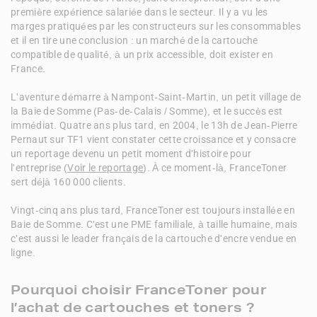
première expérience salariée dans le secteur. Il y a vu les 
marges pratiquées par les constructeurs sur les consommables 
et il en tire une conclusion : un marché de la cartouche 
compatible de qualité, à un prix accessible, doit exister en 
France.

L'aventure démarre à Nampont-Saint-Martin, un petit village de 
la Baie de Somme (Pas-de-Calais / Somme), et le succès est 
immédiat. Quatre ans plus tard, en 2004, le 13h de Jean-Pierre 
Pernaut sur TF1 vient constater cette croissance et y consacre 
un reportage devenu un petit moment d'histoire pour 
l'entreprise (
Voir le reportage
). À ce moment-là, FranceToner 
sert déjà 160 000 clients.

Vingt-cinq ans plus tard, FranceToner est toujours installée en 
Baie de Somme. C'est une PME familiale, à taille humaine, mais 
c'est aussi le leader français de la cartouche d'encre vendue en 
ligne.
Pourquoi choisir FranceToner pour
l’achat de cartouches et toners ?