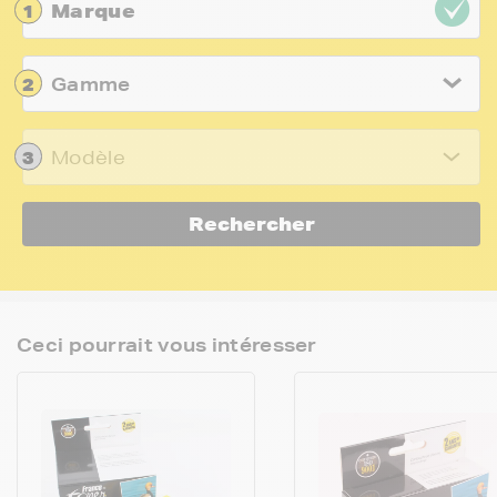
Marque
1
2
Gamme
3
Modèle
Rechercher
Ceci pourrait vous intéresser