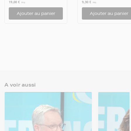
19,00 €
9,30 €
TTC
TTC
Ajouter au panier
Ajouter au panier
A voir aussi