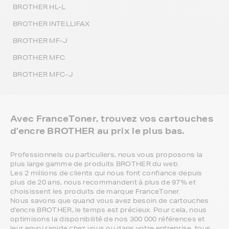
BROTHER HL-L
BROTHER INTELLIFAX
BROTHER MF-J
BROTHER MFC
BROTHER MFC-J
Avec FranceToner, trouvez vos cartouches
d'encre BROTHER au prix le plus bas.
Professionnels ou particuliers, nous vous proposons la
plus large gamme de produits BROTHER du web.
Les 2 millions de clients qui nous font confiance depuis
plus de 20 ans, nous recommandent à plus de 97% et
choisissent les produits de marque FranceToner.
Nous savons que quand vous avez besoin de cartouches
d'encre BROTHER, le temps est précieux. Pour cela, nous
optimisons la disponibilité de nos 300 000 références et
leur envoi rapide chez vous ou dans votre entreprise, tous