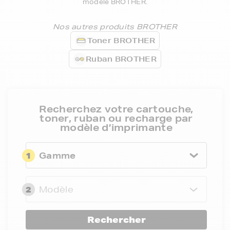
modèle BROTHER.
Nos autres produits BROTHER
Toner BROTHER
Ruban BROTHER
Recherchez votre cartouche,
toner, ruban ou recharge par
modèle d’imprimante
1
Gamme
2
Modèle
Rechercher