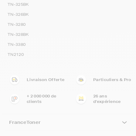
TN-325BK
TN-326BK
TN-3280
TN-328BK
TN-3380
TN2120
Livraison Offerte
Particuliers & Pro
+ 2 000 000 de
26 ans
clients
d'expérience
FranceToner