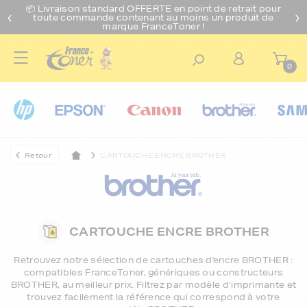
📦 Livraison standard O
FFERTE
en point de retrait pour
toute commande contenant au moins un produit de
marque FranceToner !
0
Retour
CARTOUCHE ENCRE BROTHER
CARTOUCHE ENCRE BROTHER
Retrouvez notre sélection de
cartouches d'encre BROTHER
:
compatibles FranceToner, génériques ou constructeurs
BROTHER, au meilleur prix. Filtrez par modèle d’imprimante et
trouvez facilement la référence qui correspond à votre