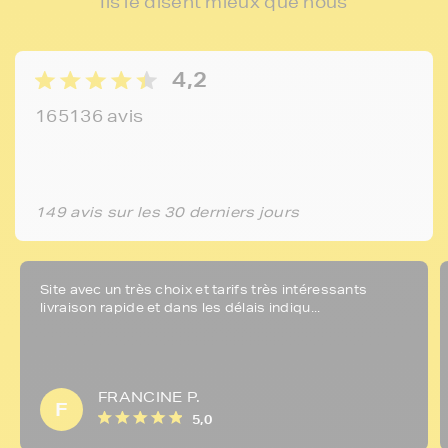
Ils le disent mieux que nous
4,2
165136 avis
149 avis sur les 30 derniers jours
Site avec un très choix et tarifs très intéressants
livraison rapide et dans les délais indiqu...
FRANCINE P.
F
5,0