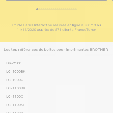
Etude Harris Interactive réalisée en ligne du 30/10 au
11/11/2020 auprès de 871 clients FranceToner
Les top références de boites pour imprimantes BROTHER
DR-2100
LC-1000BK
LC-1000C
LC-1100BK
LC-1100C
LC-1100M