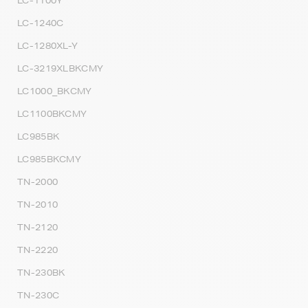
LC-1100Y
LC-1240C
LC-1280XL-Y
LC-3219XLBKCMY
LC1000_BKCMY
LC1100BKCMY
LC985BK
LC985BKCMY
TN-2000
TN-2010
TN-2120
TN-2220
TN-230BK
TN-230C