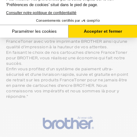
Gamme de cartouches d'encre génériques pour
imprimante BROTHER. C'est notre gamme la
moins chère.
Les produits originaux de marque BROTHER
sont également disponibles.
Nous assurons la compatibilité de nos cartouches d'encre
FranceToner avec votre imprimante BROTHER ainsi qu'une
qualité d'impression à la hauteur de vos attentes.
En faisant le choix de nos cartouches d'encre FranceToner
pour BROTHER, vous réalisez une économie qui fait notre
succès.
Enfin vous profitez d'un système de paiement ultra-
sécurisé et d'une livraison rapide, suivie et gratuite en point
de retrait sur les produits FranceToner pour ne jamais être
en panne de cartouches d'encre BROTHER. Nous
connaissons vos impératifs et nous sommes là pour y
répondre."