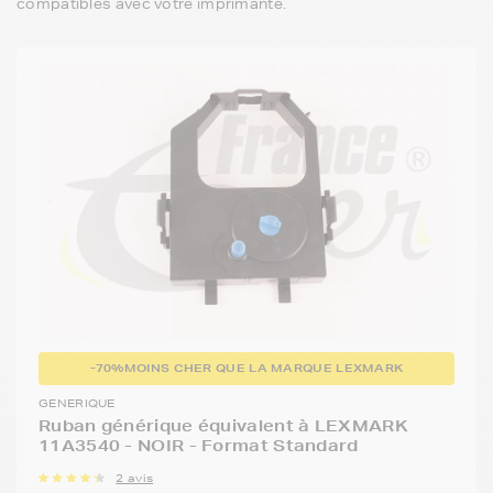
compatibles avec votre imprimante.
-70%
MOINS CHER QUE LA MARQUE LEXMARK
GENERIQUE
Ruban générique équivalent à LEXMARK
11A3540 - NOIR - Format Standard
2 avis