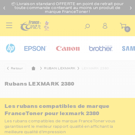
📦 Livraison standard O
FFERTE
en point de retrait pour
toute commande contenant au moins un produit de
marque FranceToner !
0
Retour
RUBAN LEXMARK
LEXMARK 2380
Rubans
LEXMARK 2380
Les rubans compatibles de marque
FranceToner pour lexmark 2380
Les rubans compatibles de marque FranceToner vous
garantissent le meilleur rapport qualité en affichant la
meilleure qualité d'impression