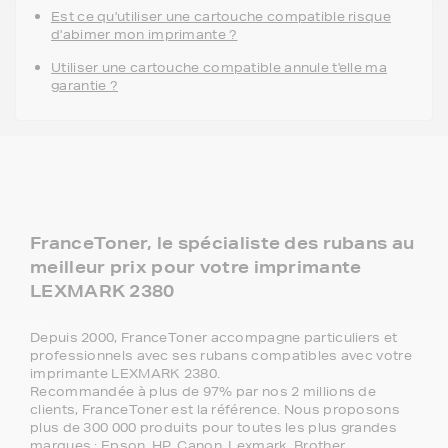
Est ce qu'utiliser une cartouche compatible risque
d'abimer mon imprimante ?
Utiliser une cartouche compatible annule t'elle ma
garantie ?
FranceToner, le spécialiste des rubans au
meilleur prix pour votre imprimante
LEXMARK 2380
Depuis 2000, FranceToner accompagne particuliers et
professionnels avec ses rubans compatibles avec votre
imprimante LEXMARK 2380.
Recommandée à plus de 97% par nos 2 millions de
clients, FranceToner est la référence. Nous proposons
plus de 300 000 produits pour toutes les plus grandes
marques : Epson, HP, Canon, Lexmark, Brother,