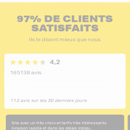
97% DE CLIENTS
SATISFAITS
Ils le disent mieux que nous
4,2
165138 avis
112 avis sur les 30 derniers jours
Site avec un très choix et tarifs très intéressants
livraison rapide et dans les délais indiqu...