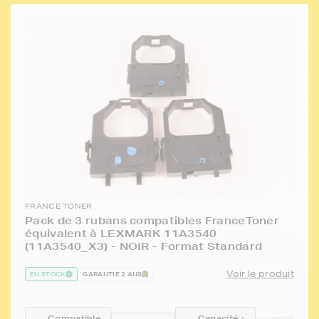
FRANCE TONER
Pack de 3 rubans compatibles FranceToner
équivalent à LEXMARK 11A3540
(11A3540_X3) - NOIR - Format Standard
Voir le produit
EN STOCK
GARANTIE 2 ANS
Compatible
Capacité :