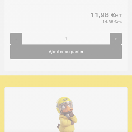
11,98 €
HT
14,38 €
TTC
-
+
Ajouter au panier