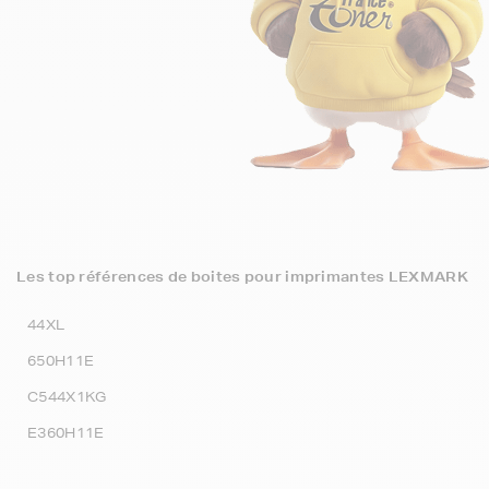
Les top références de boites pour imprimantes LEXMARK
44XL
650H11E
C544X1KG
E360H11E