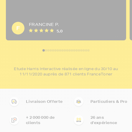
FRANCINE P.
F
5,0
Etude Harris Interactive réalisée en ligne du 30/10 au
11/11/2020 auprès de 871 clients FranceToner
Livraison Offerte
Particuliers & Pro
+ 2 000 000 de
26 ans
clients
d'expérience