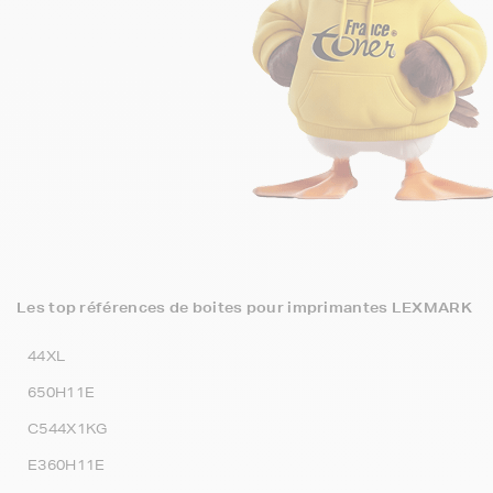
Les top références de boites pour imprimantes LEXMARK
44XL
650H11E
C544X1KG
E360H11E