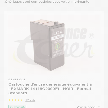
génériques sont compatibles avec votre imprimante.
GENERIQUE
Cartouche d'encre générique équivalent à
LEXMARK 14 (18C2090E) - NOIR - Format
Standard
12 avis
Voir le produit
EN STOCK