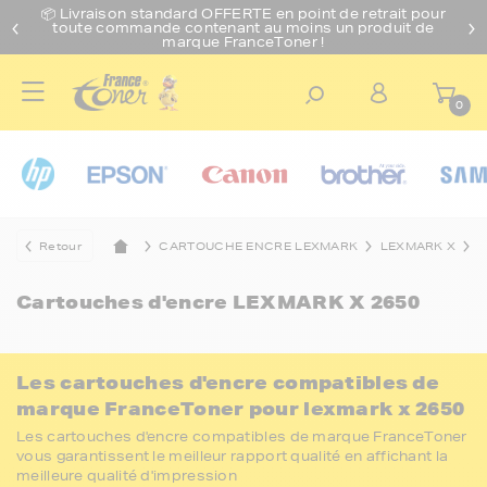
📦 Livraison standard O
FFERTE
en point de retrait pour
toute commande contenant au moins un produit de
marque FranceToner !
0
Retour
CARTOUCHE ENCRE LEXMARK
LEXMARK X
L
Cartouches d'encre
LEXMARK X 2650
Les cartouches d'encre compatibles de
marque FranceToner pour lexmark x 2650
Les cartouches d'encre compatibles de marque FranceToner
vous garantissent le meilleur rapport qualité en affichant la
meilleure qualité d'impression