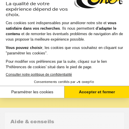
Les conseils de FranceToner
Vous pourriez économiser jusqu'à -50% avec les
cartouches, rubans et accessoires compatibles
France Toner.
Toutes nos cartouches d'encre FranceToner sont
100% compatibles avec votre imprimante,
sélectionnées pour la qualité de l'encre et garanties
2 ans. 80% de nos clients choisissent ces
cartouches.
J'en profite
Aide & conseils