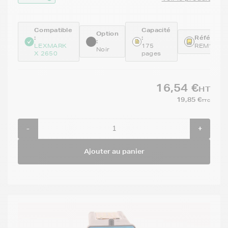
Compatible
Capacité
Option
:
:
Référence
:
LEXMARK
175
REM18C2
Noir
X 2650
pages
16,54 €
HT
19,85 €
TTC
-
+
Ajouter au panier