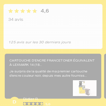
4,6
34 avis
125 avis sur les 30 derniers jours
CARTOUCHE D'ENCRE FRANCETONER ÉQUIVALENT
À LEXMARK 14 (18...
Je surpris de la qualité de ma premier cartouche
d'encre couleur noir, depuis mes autre fourniss...
Didier R.
D
5,0