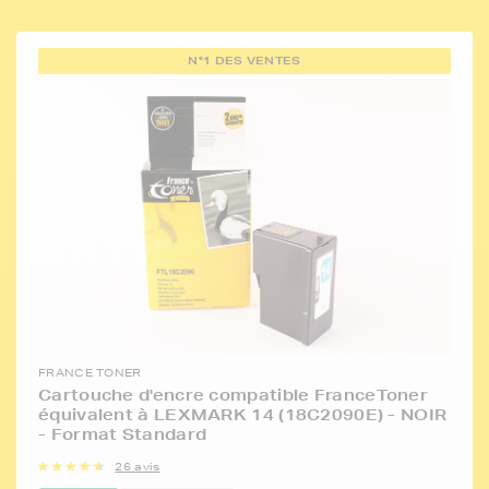
N°1 DES VENTES
FRANCE TONER
Cartouche d'encre compatible FranceToner
équivalent à LEXMARK 14 (18C2090E) - NOIR
- Format Standard
26 avis