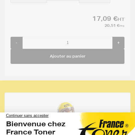
17,09 €
HT
20,51 €
TTC
-
+
Ajouter au panier