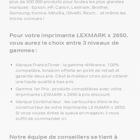
plus de 300 000 produits pour toutes les plus grandes
marques : Epson, HP, Canon, Lexmark, Brother,
Samsung, Konica-MInolta, Olivetti, Ricoh.... et même les
moins connues !
Pour votre imprimante LEXMARK x 2650,
vous aurez le choix entre 3 niveaux de
gammes :
Marque FranceToner : la gamme référence, 100%
compatible, livraison offerte en point de retrait et
garantie deux ans. C'est le meilleur choix pour obtenir
une haute qualité à bas prix.
Gamme 1er Prix : produits compatibles avec votre
imprimante LEXMARK x 2650 à prix discount.
Marque Constructeur : les cartouches d'encre du
constructeur de votre imprimante LEXMARK x 2650.
Si vous voulez évitez la queue en magasin, il vous
suffit de commander ici.
Notre équipe de conseillers se tient à