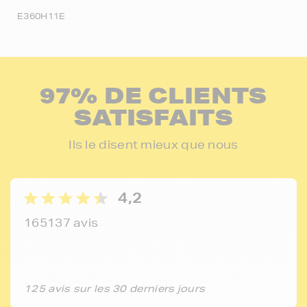
E360H11E
97% DE CLIENTS
SATISFAITS
Ils le disent mieux que nous
4,2
165137 avis
125 avis sur les 30 derniers jours