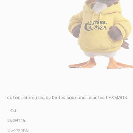
Les top références de boites pour imprimantes LEXMARK
44XL
650H11E
C544X1KG