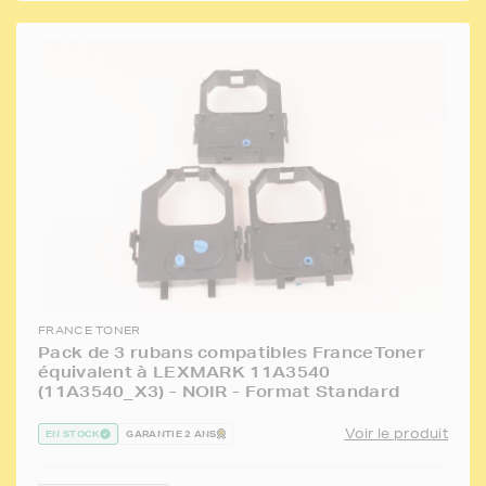
FRANCE TONER
Pack de 3 rubans compatibles FranceToner
équivalent à LEXMARK 11A3540
(11A3540_X3) - NOIR - Format Standard
Voir le produit
EN STOCK
GARANTIE 2 ANS