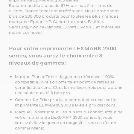
imprimante LEXMARK 2300 series.
Recommandée à plus de 97% par nos 2 millions de
clients, FranceToner est la référence. Nous proposons
plus de 300 000 produits pour toutes les plus grandes
marques : Epson, HP, Canon, Lexmark, Brother,
Samsung, Konica-MInolta, Olivetti, Ricoh.... et même les
moins connues !
Pour votre imprimante LEXMARK 2300
series, vous aurez le choix entre 3
niveaux de gammes :
Marque FranceToner : la gamme référence, 100%
compatible, livraison offerte en point de retrait et
garantie deux ans. C'est le meilleur choix pour obtenir
une haute qualité à bas prix.
Gamme 1er Prix : produits compatibles avec votre
imprimante LEXMARK 2300 series à prix discount.
Marque Constructeur : les rubans du constructeur de
votre imprimante LEXMARK 2300 series. Si vous
voulez évitez la queue en magasin, il vous suffit de
commander ici.