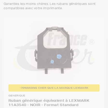
Garanties les moins chères. Les rubans génériques sont
compatibles avec votre imprimante.
-70%
MOINS CHER QUE LA MARQUE LEXMARK
GENERIQUE
Ruban générique équivalent à LEXMARK
11A3540 - NOIR - Format Standard