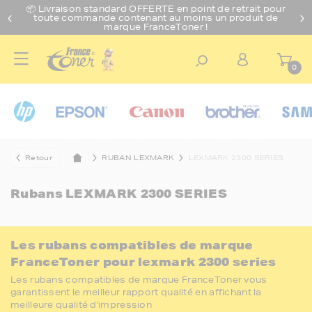
📦 Livraison standard O
FFERTE
en point de retrait pour
toute commande contenant au moins un produit de
marque FranceToner !
0
Retour
RUBAN LEXMARK
LEXMARK 2300 SERIES
Rubans
LEXMARK 2300 SERIES
Les rubans compatibles de marque
FranceToner pour lexmark 2300 series
Les rubans compatibles de marque FranceToner vous
garantissent le meilleur rapport qualité en affichant la
meilleure qualité d'impression