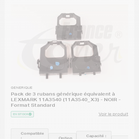
GENERIQUE
Pack de 3 rubans générique équivalent à
LEXMARK 11A3540 (11A3540_X3) - NOIR -
Format Standard
Voir le produit
EN STOCK
Compatible
Capacité :
:
Option