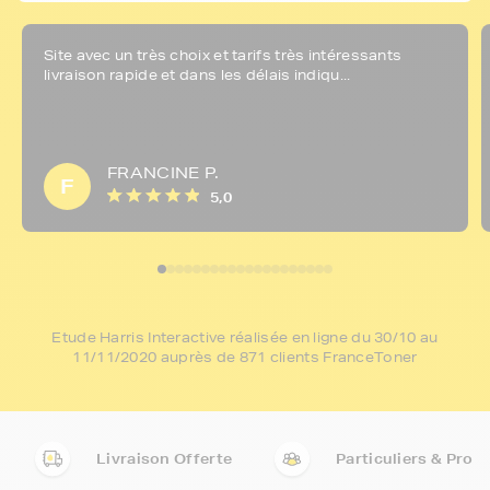
Site avec un très choix et tarifs très intéressants
livraison rapide et dans les délais indiqu...
FRANCINE P.
F
5,0
Etude Harris Interactive réalisée en ligne du 30/10 au
11/11/2020 auprès de 871 clients FranceToner
Livraison Offerte
Particuliers & Pro