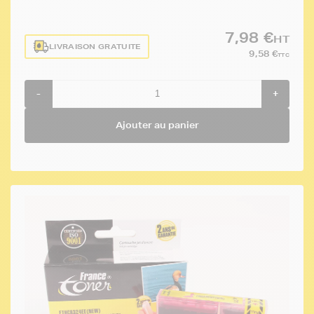
7,98 €
HT
LIVRAISON GRATUITE
9,58 €
TTC
-
+
Ajouter au panier