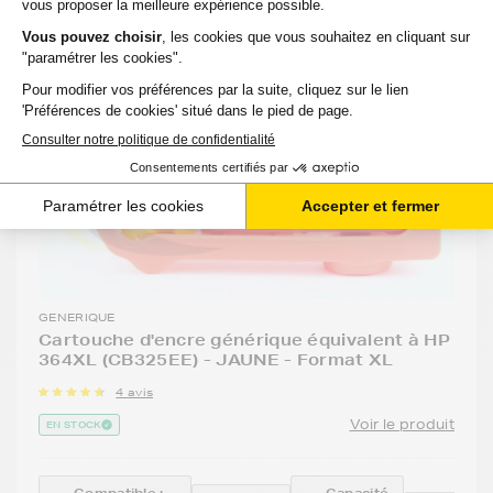
GENERIQUE
Cartouche d'encre générique équivalent à HP
364XL (CB325EE) - JAUNE - Format XL
4 avis
Voir le produit
EN STOCK