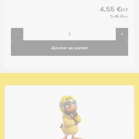
4,55 €
HT
5,46 €
TTC
-
+
Ajouter au panier