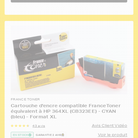
FRANCE TONER
Cartouche d'encre compatible FranceToner
équivalent à HP 364XL (CB323EE) - CYAN
(bleu) - Format XL
Avis Client Vidéo
43 avis
Voir le produit
EN STOCK
GARANTIE 2 ANS