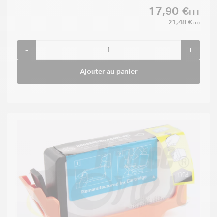
17,90 €
HT
21,48 €
TTC
-
+
Ajouter au panier