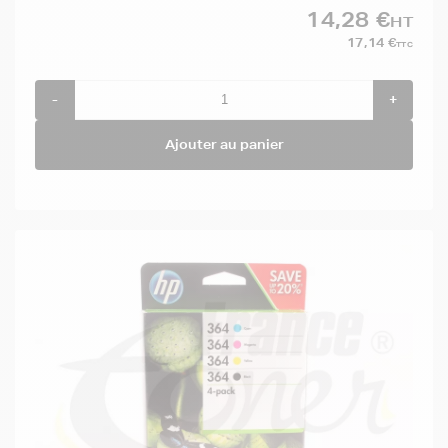
14,28 €
HT
17,14 €
TTC
-
+
Ajouter au panier