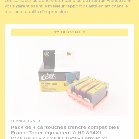
Les cartouches d'encre compatibles de marque FranceToner
vous garantissent le meilleur rapport qualité en affichant la
meilleure qualité d'impression
N°1 DES VENTES
FRANCE TONER
Pack de 4 cartouches d'encre compatibles
FranceToner équivalent à HP 364XL
(CZ676EE) - 4 COULEURS - Format XL