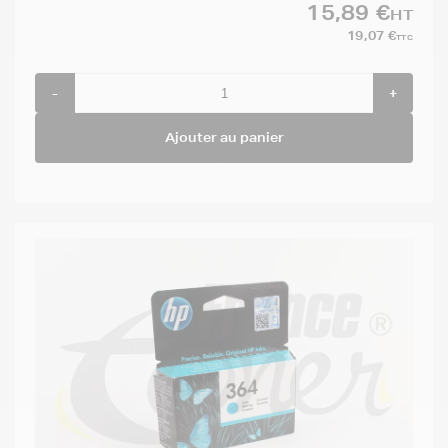
15,89 €
HT
19,07 €
TTC
-
+
Ajouter au panier