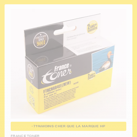
-71%
MOINS CHER QUE LA MARQUE HP
FRANCE TONER