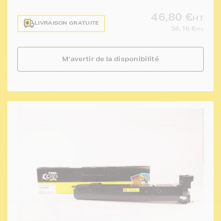
46,80 €
HT
LIVRAISON GRATUITE
56,16 €
TTC
M'avertir de la disponibilité