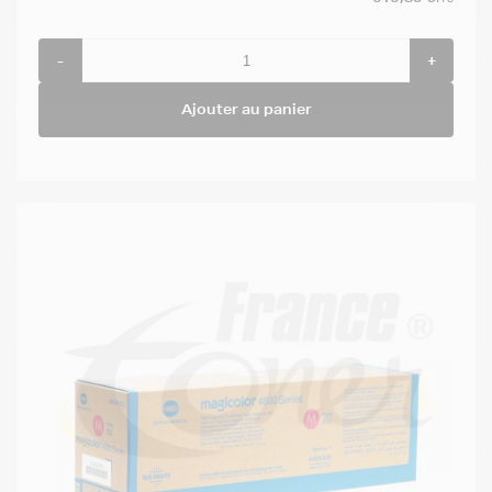
-
+
Ajouter au panier