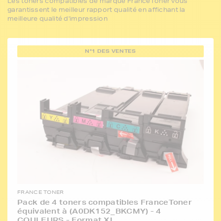
Les toners compatibles de marque FranceToner vous
garantissent le meilleur rapport qualité en affichant la
meilleure qualité d'impression
N°1 DES VENTES
FRANCE TONER
Pack de 4 toners compatibles FranceToner
équivalent à (A0DK152_BKCMY) - 4
COULEURS - Format XL