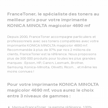
FranceToner, le spécialiste des toners au
meilleur prix pour votre imprimante
KONICA MINOLTA magicolor 4690 mf
Depuis 2000, FranceToner accompagne particuliers et
professionnels avec ses toners compatibles avec votre
imprimante KONICA MINOLTA magicolor 4690 mf.
Recommandée à plus de 97% par nos 2 millions de
clients, FranceToner est la référence. Nous proposons
plus de 300 000 produits pour toutes les plus grandes
marques : Epson, HP, Canon, Lexmark, Brother,
Samsung, Konica-MInolta, Olivetti, Ricoh.... et même les
moins connues !
Pour votre imprimante KONICA MINOLTA
magicolor 4690 mf, vous aurez le choix
entre 3 niveaux de gammes :
Marque FranceToner : la gamme référence, 100%