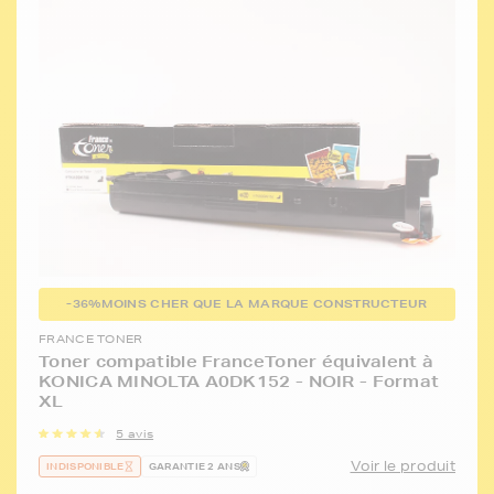
-36%
MOINS CHER QUE LA MARQUE CONSTRUCTEUR
FRANCE TONER
Toner compatible FranceToner équivalent à
KONICA MINOLTA A0DK152 - NOIR - Format
XL
5 avis
Voir le produit
INDISPONIBLE
GARANTIE 2 ANS