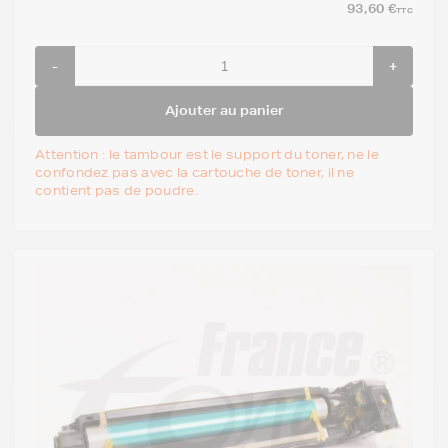
93,60 €
TTC
-
+
Ajouter au panier
Attention : le tambour est le support du toner, ne le
confondez pas avec la cartouche de toner, il ne
contient pas de poudre.