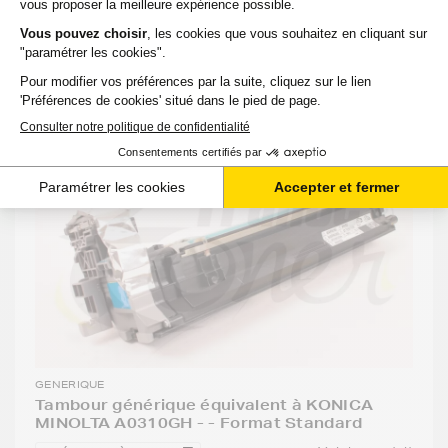
Attention : le tambour est le support du toner, ne le
confondez pas avec la cartouche de toner, il ne
contient pas de poudre.
GENERIQUE
Tambour générique équivalent à KONICA
MINOLTA A0310GH - - Format Standard