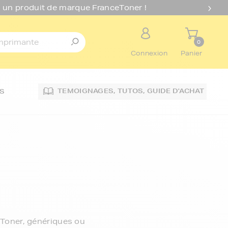
 un produit de marque FranceToner !
0
Connexion
Panier
TEMOIGNAGES,
TUTOS,
GUIDE D'ACHAT
S
Toner, génériques ou