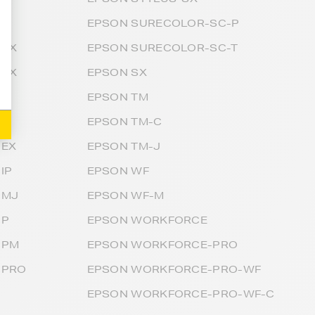
-B
EPSON SURECOLOR-SC-P
-BX
EPSON SURECOLOR-SC-T
-SX
EPSON SX
EPSON TM
-C
EPSON TM-C
-EX
EPSON TM-J
IP
EPSON WF
-MJ
EPSON WF-M
-P
EPSON WORKFORCE
-PM
EPSON WORKFORCE-PRO
-PRO
EPSON WORKFORCE-PRO-WF
-
EPSON WORKFORCE-PRO-WF-C