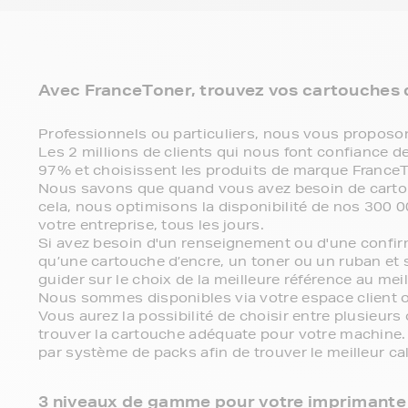
Avec FranceToner, trouvez vos cartouches d
Professionnels ou particuliers, nous vous propos
Les 2 millions de clients qui nous font confiance
97% et choisissent les produits de marque FranceT
Nous savons que quand vous avez besoin de cartou
cela, nous optimisons la disponibilité de nos 300 
votre entreprise, tous les jours.
Si avez besoin d'un renseignement ou d'une confir
qu’une cartouche d’encre, un toner ou un ruban et 
guider sur le choix de la meilleure référence au meil
Nous sommes disponibles via votre espace client o
Vous aurez la possibilité de choisir entre plusieur
trouver la cartouche adéquate pour votre machine.
par système de packs afin de trouver le meilleur ca
3 niveaux de gamme pour votre imprimante 