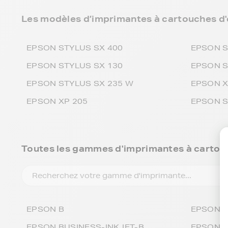
Les modèles d’imprimantes à cartouches d'
EPSON STYLUS SX 400
EPSON S
EPSON STYLUS SX 130
EPSON S
EPSON STYLUS SX 235 W
EPSON X
EPSON XP 205
EPSON S
Toutes les gammes d'imprimantes à carto
EPSON B
EPSON P
EPSON BUSINESS-INKJET-B
EPSON P