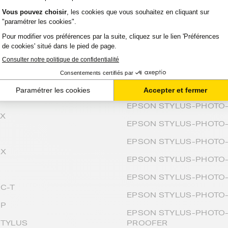
EPSON STYLUS-OFFICE
PM
EPSON STYLUS-OFFICE
PRO
EPSON STYLUS-OFFICE
PRO-WF
EPSON STYLUS-PHOTO
PROOFER
EPSON STYLUS-PHOTO
PT
EPSON STYLUS-PHOTO
PX
EPSON STYLUS-PHOTO-
R
EPSON STYLUS-PHOTO
RX
EPSON STYLUS-PHOTO
S
EPSON STYLUS-PHOTO
C-T
EPSON STYLUS-PHOTO
SP
EPSON STYLUS-PHOTO
STYLUS
PROOFER