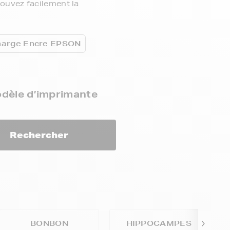
rouvez facilement la
harge Encre EPSON
odèle d’imprimante
Rechercher
BONBON
HIPPOCAMPES