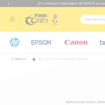
📦 Livraison standard O
FFERTE
en p
Retour
CARTOUCHE ENCRE EPSON
Retrouvez notre séle