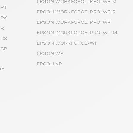
EPSON WORKFORCE-PRO-WF-M
-PT
EPSON WORKFORCE-PRO-WF-R
-PX
EPSON WORKFORCE-PRO-WP
-R
EPSON WORKFORCE-PRO-WP-M
-RX
EPSON WORKFORCE-WF
-SP
EPSON WP
EPSON XP
ER