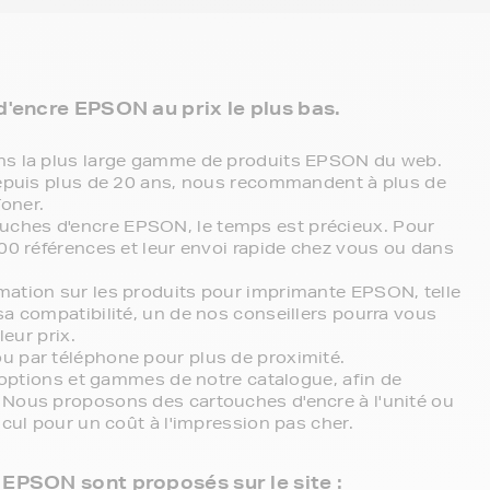
'encre EPSON au prix le plus bas.
ons la plus large gamme de produits EPSON du web.
 depuis plus de 20 ans, nous recommandent à plus de
oner.
ches d'encre EPSON, le temps est précieux. Pour
000 références et leur envoi rapide chez vous ou dans
mation sur les produits pour imprimante EPSON, telle
sa compatibilité, un de nos conseillers pourra vous
leur prix.
u par téléphone pour plus de proximité.
s options et gammes de notre catalogue, afin de
 Nous proposons des cartouches d'encre à l'unité ou
lcul pour un coût à l'impression pas cher.
EPSON sont proposés sur le site :