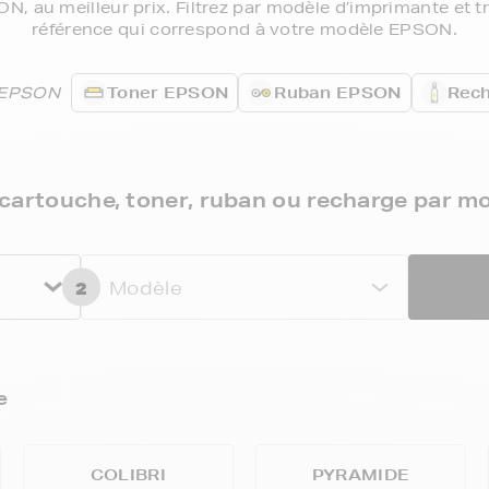
, au meilleur prix. Filtrez par modèle d’imprimante et t
référence qui correspond à votre modèle EPSON.
s EPSON
Toner EPSON
Ruban EPSON
Rec
cartouche, toner, ruban ou recharge par m
2
Modèle
e
COLIBRI
PYRAMIDE