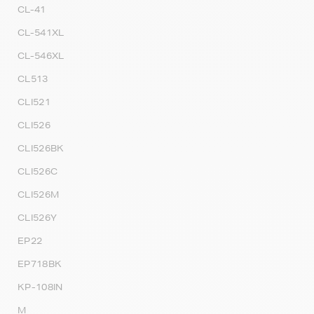
CL-41
CL-541XL
CL-546XL
CL513
CLI521
CLI526
CLI526BK
CLI526C
CLI526M
CLI526Y
EP22
EP718BK
KP-108IN
M