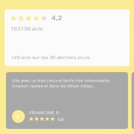
4,2
165136 avis
149 avis sur les 30 derniers jours
Site avec un très choix et tarifs très intéressants
livraison rapide et dans les délais indiqu...
FRANCINE P.
F
5,0