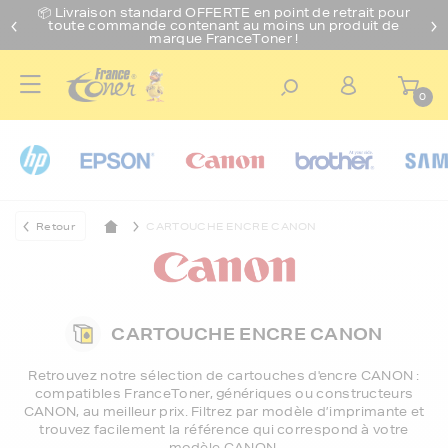
📦 Livraison standard O
FFERTE
en point de retrait pour
toute commande contenant au moins un produit de
marque FranceToner !
0
Retour
CARTOUCHE ENCRE CANON
CARTOUCHE ENCRE CANON
Retrouvez notre sélection de
cartouches d'encre CANON
:
compatibles FranceToner, génériques ou constructeurs
CANON, au meilleur prix. Filtrez par modèle d’imprimante et
trouvez facilement la référence qui correspond à votre
modèle CANON.