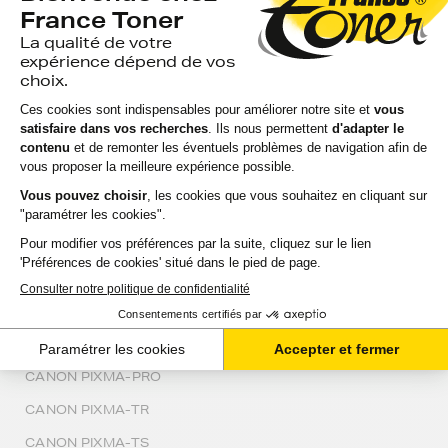
CANON MX
CANON N
CANON NAVIGATOR-HD
CANON NOTEJET-III
CANON PIXMA
CANON PIXMA-IP
CANON PIXMA-IX
CANON PIXMA-MG
CANON PIXMA-MINI
CANON PIXMA-MP
CANON PIXMA-MX
CANON PIXMA-PRO
CANON PIXMA-TR
CANON PIXMA-TS