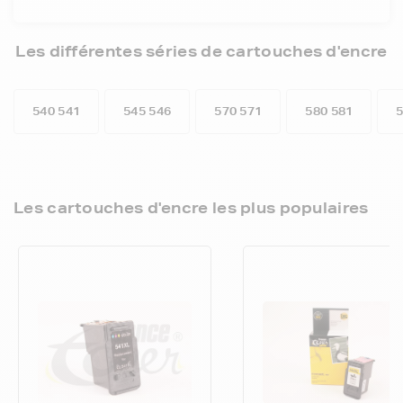
Les différentes séries de cartouches d'encre
540 541
545 546
570 571
580 581
Les cartouches d'encre les plus populaires