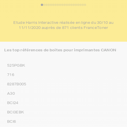
Etude Harris Interactive réalisée en ligne du 30/10 au
11/11/2020 auprès de 871 clients FranceToner
Les top références de boites pour imprimantes CANON
525PGBK
716
8287B005
A30
BCI24
BCI3EBK
BCI6