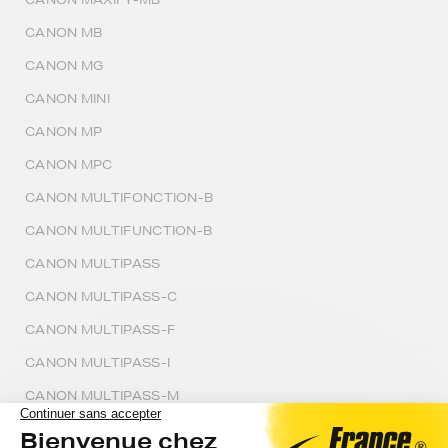
CANON MB
CANON MG
CANON MINI
CANON MP
CANON MPC
CANON MULTIFONCTION-B
CANON MULTIFUNCTION-B
CANON MULTIPASS
CANON MULTIPASS-C
CANON MULTIPASS-F
CANON MULTIPASS-I
CANON MULTIPASS-M
CANON MULTIPASS-MP