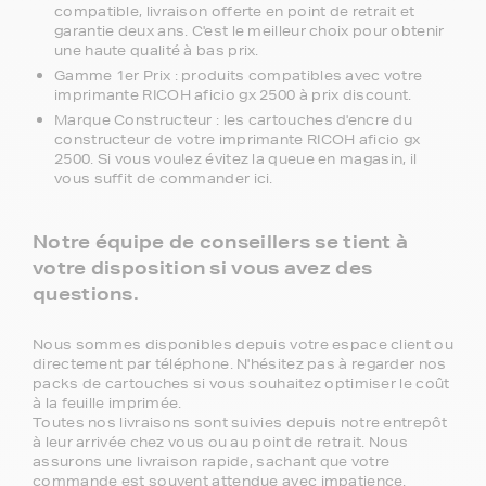
compatible, livraison offerte en point de retrait et
garantie deux ans. C'est le meilleur choix pour obtenir
une haute qualité à bas prix.
Gamme 1er Prix : produits compatibles avec votre
imprimante RICOH aficio gx 2500 à prix discount.
Marque Constructeur : les cartouches d'encre du
constructeur de votre imprimante RICOH aficio gx
2500. Si vous voulez évitez la queue en magasin, il
vous suffit de commander ici.
Notre équipe de conseillers se tient à
votre disposition si vous avez des
questions.
Nous sommes disponibles depuis votre espace client ou
directement par téléphone. N'hésitez pas à regarder nos
packs de cartouches si vous souhaitez optimiser le coût
à la feuille imprimée.
Toutes nos livraisons sont suivies depuis notre entrepôt
à leur arrivée chez vous ou au point de retrait. Nous
assurons une livraison rapide, sachant que votre
commande est souvent attendue avec impatience.