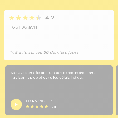
4,2
165136 avis
149 avis sur les 30 derniers jours
Site avec un très choix et tarifs très intéressants
livraison rapide et dans les délais indiqu...
FRANCINE P.
F
5,0