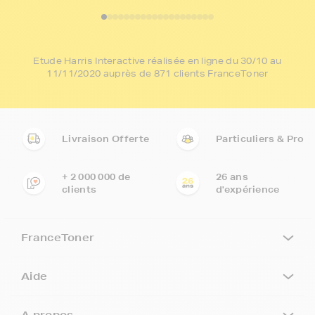
Etude Harris Interactive réalisée en ligne du 30/10 au
11/11/2020 auprès de 871 clients FranceToner
Livraison Offerte
Particuliers & Pro
+ 2 000 000 de
26 ans
clients
d'expérience
FranceToner
Aide
A propos