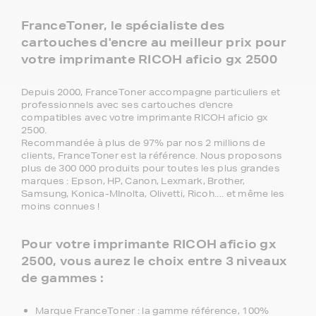
FranceToner, le spécialiste des
cartouches d'encre au meilleur prix pour
votre imprimante RICOH aficio gx 2500
Depuis 2000, FranceToner accompagne particuliers et
professionnels avec ses cartouches d'encre
compatibles avec votre imprimante RICOH aficio gx
2500.
Recommandée à plus de 97% par nos 2 millions de
clients, FranceToner est la référence. Nous proposons
plus de 300 000 produits pour toutes les plus grandes
marques : Epson, HP, Canon, Lexmark, Brother,
Samsung, Konica-MInolta, Olivetti, Ricoh.... et même les
moins connues !
Pour votre imprimante RICOH aficio gx
2500, vous aurez le choix entre 3 niveaux
de gammes :
Marque FranceToner : la gamme référence, 100%