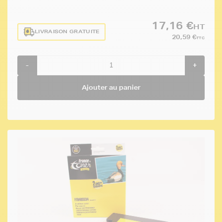
17,16 €
HT
LIVRAISON GRATUITE
20,59 €
TTC
-
+
Ajouter au panier