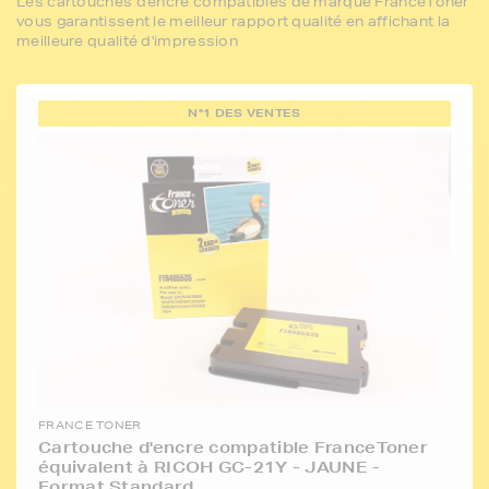
Les cartouches d'encre compatibles de marque FranceToner
vous garantissent le meilleur rapport qualité en affichant la
meilleure qualité d'impression
N°1 DES VENTES
FRANCE TONER
Cartouche d'encre compatible FranceToner
équivalent à RICOH GC-21Y - JAUNE -
Format Standard