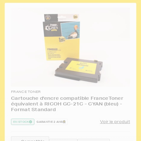
FRANCE TONER
Cartouche d'encre compatible FranceToner
équivalent à RICOH GC-21C - CYAN (bleu) -
Format Standard
Voir le produit
EN STOCK
GARANTIE 2 ANS