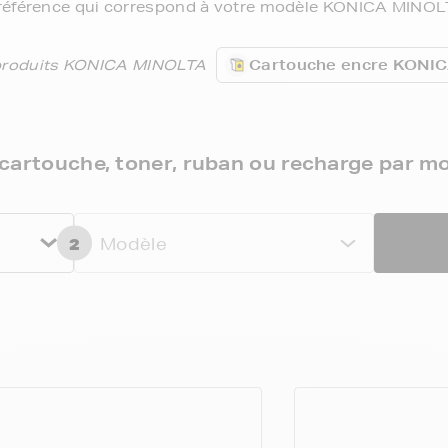
 référence qui correspond à votre modèle KONICA MINOL
produits KONICA MINOLTA
Cartouche encre KONI
cartouche, toner, ruban ou recharge par m
2
Modèle