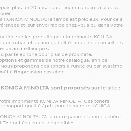
 depuis plus de 20 ans, nous recommandent à plus de
oner.
s KONICA MINOLTA, le temps est précieux. Pour cela,
férences et leur envoi rapide chez vous ou dans votre
rmation sur les produits pour imprimante KONICA
u un ruban et sa compatibilité, un de nos conseillers
ence au meilleur prix.
u par téléphone pour plus de proximité.
s options et gammes de notre catalogue, afin de
 Nous proposons des toners à l'unité ou par système
coût à l'impression pas cher.
KONICA MINOLTA sont proposés sur le site :
 votre imprimante KONICA MINOLTA. Ces toners
eur rapport qualité / prix pour la marque KONICA
ONICA MINOLTA. C'est notre gamme la moins chère.
LTA sont également disponibles.