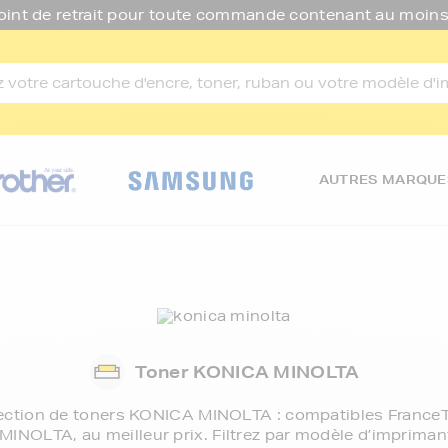
oint de retrait pour toute commande contenant au moins
AUTRES MARQUE
Toner KONICA MINOLTA
ection de
toners KONICA MINOLTA
: compatibles France
INOLTA, au meilleur prix. Filtrez par modèle d’imprimant