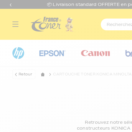
📦 Livraison standard O
FFERTE
en p
Retour
CARTOUCHE TONER KONICA MINOLTA
Retrouvez notre sél
constructeurs KONICA M