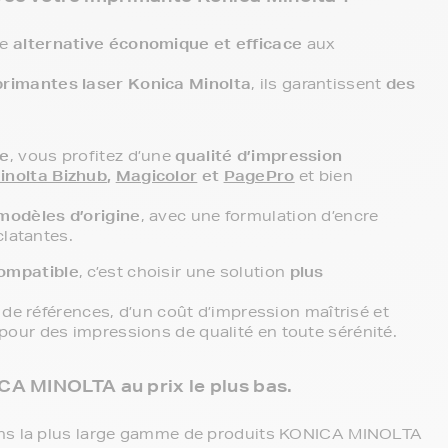
ne
alternative économique et efficace
aux
primantes laser Konica Minolta
, ils garantissent
des
le
, vous profitez d’une
qualité d’impression
inolta Bizhub
,
Magicolor
et
PagePro
et bien
modèles d’origine
, avec une formulation d’encre
clatantes.
ompatible
, c’est choisir une solution
plus
de références, d’un coût d’impression maîtrisé et
 pour des impressions de qualité en toute sérénité.
CA MINOLTA au prix le plus bas.
ons la plus large gamme de produits KONICA MINOLTA