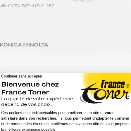
4650 EN
MINOLTA BIZHUB C 253
s KONICA MINOLTA
MINOLTA BIZHUB-
KONICA MINOLTA FAX
C
KONICA MINOLTA MAGI
MINOLTA BIZHUB-PRO-C
KONICA MINOLTA MC
MINOLTA C
KONICA MINOLTA MF
MINOLTA CF
KONICA MINOLTA MT
MINOLTA DI
KONICA MINOLTA PAGE