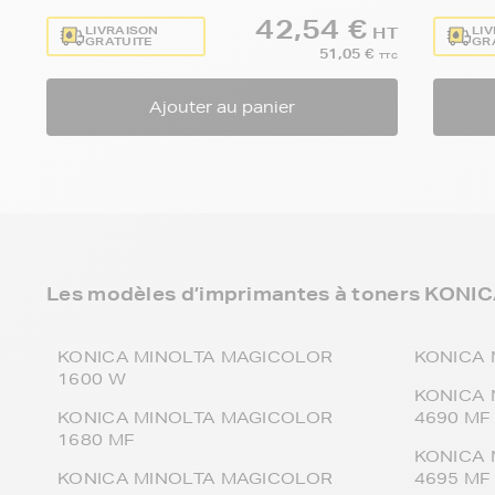
42,54 €
LIVRAISON
LI
HT
GRATUITE
GR
51,05 €
TTC
Ajouter au panier
Les modèles d’imprimantes à toners KONIC
KONICA MINOLTA MAGICOLOR
KONICA 
1600 W
KONICA 
KONICA MINOLTA MAGICOLOR
4690 MF
1680 MF
KONICA 
KONICA MINOLTA MAGICOLOR
4695 MF