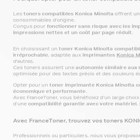
Les
toners compatibles Konica Minolta
offrent u
consommables d’origine.
Conçus pour
fonctionner sans risque avec les im
impressions nettes et un coût par page réduit
.
En choisissant un
toner Konica Minolta compatib
irréprochable
, adaptée aux
imprimantes
Konica M
d'autres.
Ces toners assurent une
autonomie similaire aux 
optimisée pour des textes précis et des couleurs é
Opter pour un
toner imprimante Konica Minolta c
économique et performante
.
Avec FranceToner, vous bénéficiez d’un large choix 
d’une
compatibilité garantie avec votre matériel
,
Avec FranceToner, trouvez vos toners KONI
Professionnels ou particuliers, nous vous propos