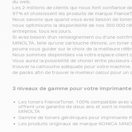
du web.
Les 2 millions de clients qui nous font confiance
97% et choisissent les produits de marque FranceT
Nous savons que quand vous avez besoin de toner
nous optimisons la disponibilité de nos 300 000 ré
entreprise, tous les jours.
Si avez besoin d'un renseignement ou d'une confi
MINOLTA, telle qu’une cartouche d’encre, un toner o
pourra vous guider sur le choix de la meilleure référ
Nous sommes disponibles via votre espace client o
Vous aurez la possibilité de choisir entre plusieur
trouver la cartouche adéquate pour votre machine.
de packs afin de trouver le meilleur calcul pour un 
3 niveaux de gamme pour votre imprimante 
Les toners FranceToner, 100% compatible avec
offrent une garantie de deux ans et sont le meill
MINOLTA
Gamme de toners génériques pour imprimante K
Les produits originaux de marque KONICA MINO