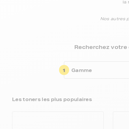
la
Nos autres 
Recherchez votre 
1
Gamme
Les toners les plus populaires