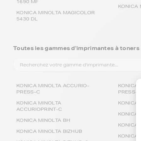
1690 MF
KONICA 
KONICA MINOLTA MAGICOLOR
5430 DL
Toutes les gammes d'imprimantes à toner
KONICA MINOLTA ACCURIO-
KONICA 
PRESS-C
PRESS-
KONICA MINOLTA
KONICA 
ACCURIOPRINT-C
KONICA 
KONICA MINOLTA BH
KONICA 
KONICA MINOLTA BIZHUB
KONICA 