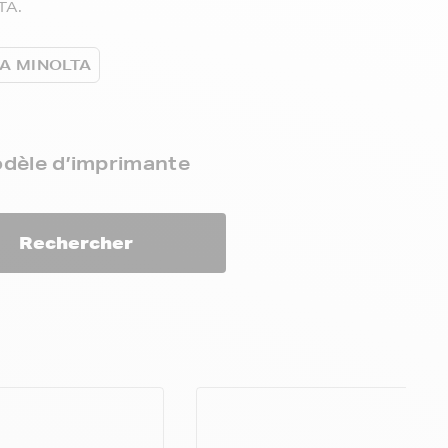
TA.
CA MINOLTA
odèle d’imprimante
Rechercher