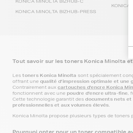
KONICA MINOLTA BIZHUB-C
KONICA 
KONICA MINOLTA BIZHUB-PRESS
Tout savoir sur les toners Konica Minolta e
Les
toners Konica Minolta
sont spécialement con
offrant une
qualité d’impression optimale et une 
Contrairement aux
cartouches d’encre Konica Min
fonctionnent avec une
poudre d’encre ultra-fine
, 
Cette technologie garantit des
documents nets et 
professionnelles et aux volumes élevés
.
Konica Minolta propose plusieurs types de toners 
Pourquoi opter pour un toner compatible a