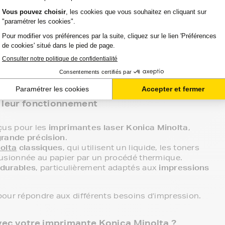
MINOLTA EP
t leur fonctionnement
çus pour les
imprimantes laser Konica Minolta
,
grande précision
.
olta
classiques
, qui utilisent un liquide, les toners
fusionnée au papier par un procédé thermique.
durables
, particulièrement adaptés aux
impressions
pour répondre aux différents besoins d’impression.
vec votre imprimante Konica Minolta ?