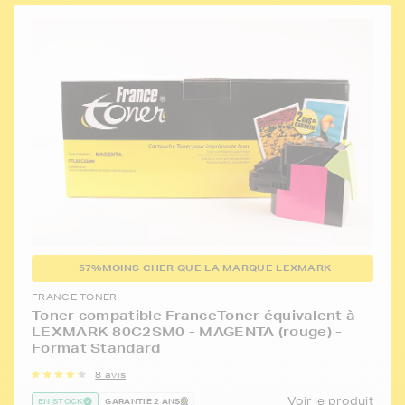
-57%
MOINS CHER QUE LA MARQUE LEXMARK
FRANCE TONER
Toner compatible FranceToner équivalent à
LEXMARK 80C2SM0 - MAGENTA (rouge) -
Format Standard
8 avis
Voir le produit
EN STOCK
GARANTIE 2 ANS