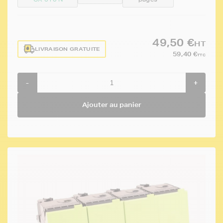
49,50 €
HT
LIVRAISON GRATUITE
59,40 €
TTC
-
+
Ajouter au panier