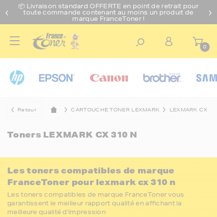
📦 Livraison standard O
FFERTE
en point de retrait pour
toute commande contenant au moins un produit de
marque FranceToner !
0
Retour
CARTOUCHE TONER LEXMARK
LEXMARK CX
Toners
LEXMARK CX 310 N
Les toners compatibles de marque
FranceToner pour lexmark cx 310 n
Les toners compatibles de marque FranceToner vous
garantissent le meilleur rapport qualité en affichant la
meilleure qualité d'impression