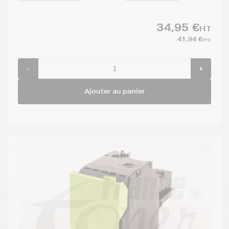
34,95 €
HT
41,94 €
TTC
-
+
Ajouter au panier