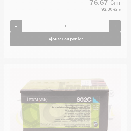
76,67 €
HT
92,00 €
TTC
-
+
Ajouter au panier