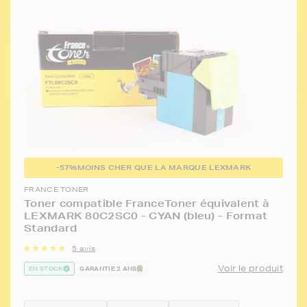
-57%
MOINS CHER QUE LA MARQUE LEXMARK
FRANCE TONER
Toner compatible FranceToner équivalent à
LEXMARK 80C2SC0 - CYAN (bleu) - Format
Standard
5 avis
Voir le produit
EN STOCK
GARANTIE 2 ANS