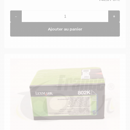
TTC
-
+
Ajouter au panier