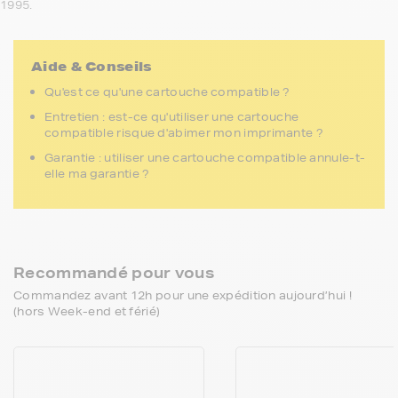
1995.
Aide & Conseils
Qu'est ce qu'une cartouche compatible ?
Entretien : est-ce qu'utiliser une cartouche
compatible risque d'abimer mon imprimante ?
Garantie : utiliser une cartouche compatible annule-t-
elle ma garantie ?
Recommandé pour vous
Commandez avant 12h pour une expédition aujourd’hui !
(hors Week-end et férié)