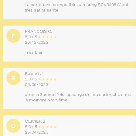
La cartouche compatible samsung SCX3405W est
très satifaisante
FRANCOIS C.
F
5,0 / 5
26/12/2023
Très bien
Robert J.
R
5,0 / 5
06/06/2023
pour la 3emme fois, échange de ma cartouche sans
le moindre problème..
OLIVIER S.
O
5,0 / 5
25/04/2023