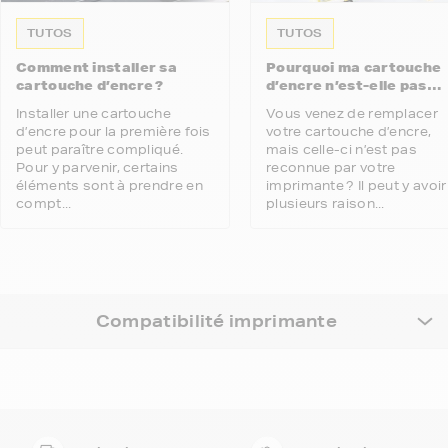
TUTOS
TUTOS
Comment installer sa
Pourquoi ma cartouche
cartouche d’encre ?
d’encre n’est-elle pas
reconnue par mon
Installer une cartouche
Vous venez de remplacer
imprimante ?
d’encre pour la première fois
votre cartouche d’encre,
peut paraître compliqué.
mais celle-ci n’est pas
Pour y parvenir, certains
reconnue par votre
éléments sont à prendre en
imprimante ? Il peut y avoir
compt...
plusieurs raison...
Compatibilité imprimante