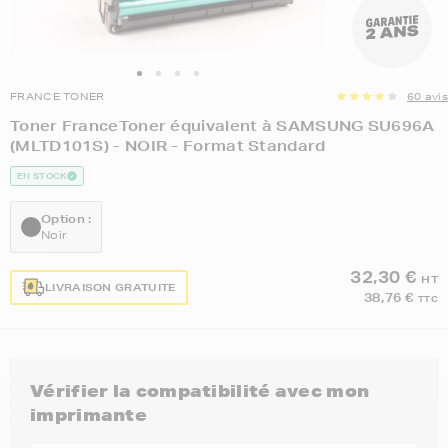
FRANCE TONER
60 avis
Toner FranceToner équivalent à SAMSUNG SU696A
(MLTD101S) - NOIR - Format Standard
EN STOCK
Option :
Noir
32,30 €
HT
LIVRAISON GRATUITE
38,76 €
TTC
Vérifier la compatibilité avec mon
imprimante