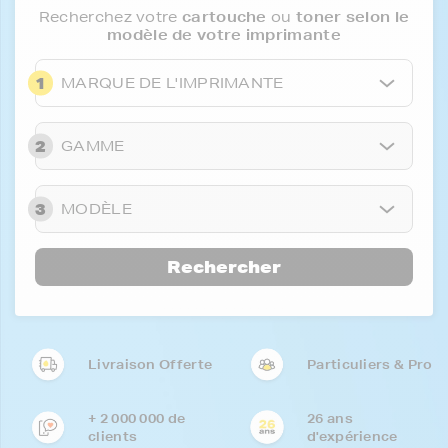
Recherchez votre
cartouche
ou
toner selon le
modèle de votre imprimante
1
MARQUE DE L'IMPRIMANTE
2
GAMME
3
MODÈLE
Rechercher
Livraison Offerte
Particuliers & Pro
+ 2 000 000 de
26 ans
clients
d'expérience