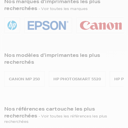
Nos marques d'imprimantes les plus
recherchées
- Voir toutes les marques
Nos modèles d’imprimantes les plus
recherchés
CANON MP 250
HP PHOTOSMART 5520
HP PH
Nos références cartouche les plus
recherchées
- Voir toutes les références les plus
recherchées