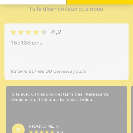
Ils le disent mieux que nous
4,2
165138 avis
92 avis sur les 30 derniers jours
Site avec un très choix et tarifs très intéressants
livraison rapide et dans les délais indiqu...
FRANCINE P.
F
5,0