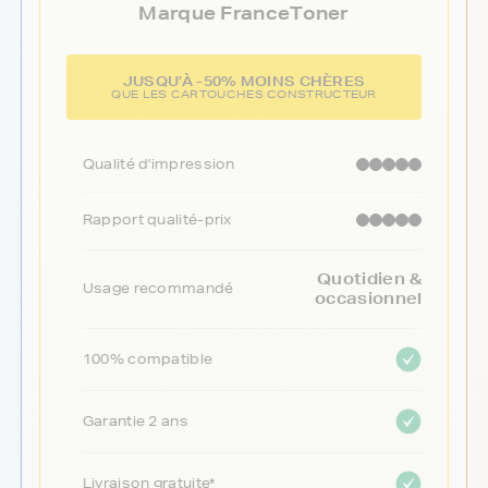
Marque FranceToner
JUSQU’À -50% MOINS CHÈRES
QUE LES CARTOUCHES CONSTRUCTEUR
Qualité d'impression
Rapport qualité-prix
Quotidien &
Usage recommandé
occasionnel
100% compatible
Garantie 2 ans
Livraison gratuite*