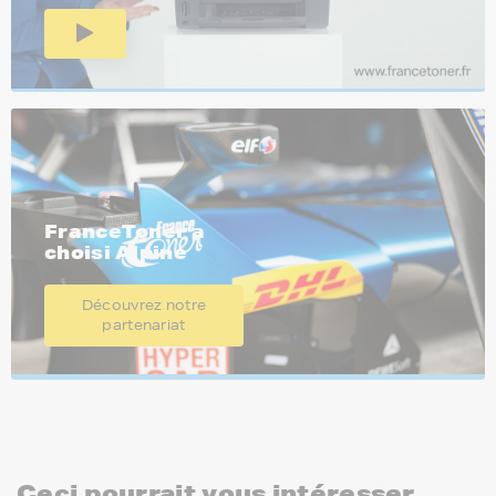
FranceToner a
choisi Alpine
Découvrez notre
partenariat
Ceci pourrait vous intéresser