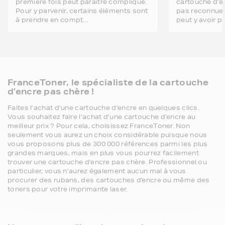
première fois peut paraître compliqué.
cartouche d’en
Pour y parvenir, certains éléments sont
pas reconnue p
à prendre en compt...
peut y avoir pl
FranceToner, le spécialiste de la cartouche
d’encre pas chère !
Faites l’achat d’une cartouche d’encre en quelques clics.
Vous souhaitez faire l’achat d’une cartouche d’encre au
meilleur prix ? Pour cela, choisissez FranceToner. Non
seulement vous aurez un choix considérable puisque nous
vous proposons plus de 300 000 références parmi les plus
grandes marques, mais en plus vous pourrez facilement
trouver une cartouche d’encre pas chère. Professionnel ou
particulier, vous n’aurez également aucun mal à vous
procurer des rubans, des cartouches d'encre ou même des
toners pour votre imprimante laser.