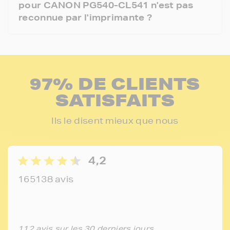
pour CANON PG540-CL541 n'est pas
reconnue par l'imprimante ?
97% DE CLIENTS
SATISFAITS
Ils le disent mieux que nous
4,2
165138 avis
112 avis sur les 30 derniers jours