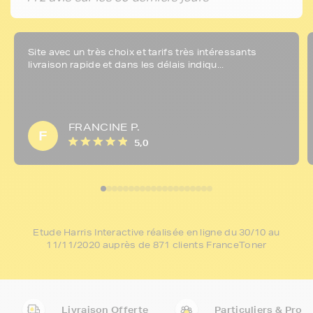
Site avec un très choix et tarifs très intéressants
livraison rapide et dans les délais indiqu...
FRANCINE P.
F
5,0
Etude Harris Interactive réalisée en ligne du 30/10 au
11/11/2020 auprès de 871 clients FranceToner
Livraison Offerte
Particuliers & Pro