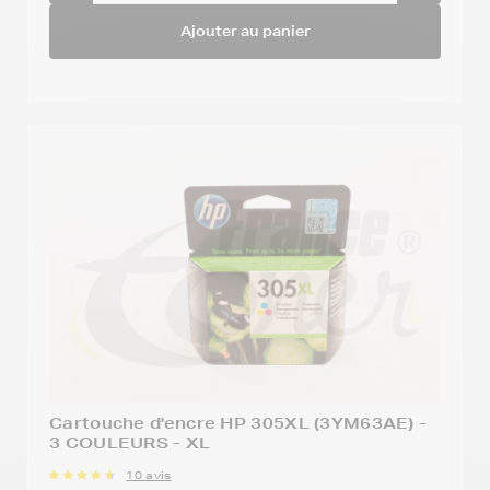
Ajouter au panier
Cartouche d'encre HP 305XL (3YM63AE) -
3 COULEURS - XL
10 avis