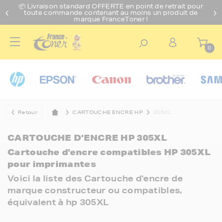
📦 Livraison standard O
FFERTE
en point de retrait pour
toute commande contenant au moins un produit de
marque FranceToner !
0
Retour
CARTOUCHE ENCRE HP
305XL
CARTOUCHE D'ENCRE HP 305XL
Cartouche d'encre compatibles HP 305XL
pour imprimantes
Voici la liste des Cartouche d'encre de
marque constructeur ou compatibles,
équivalent à hp 305XL