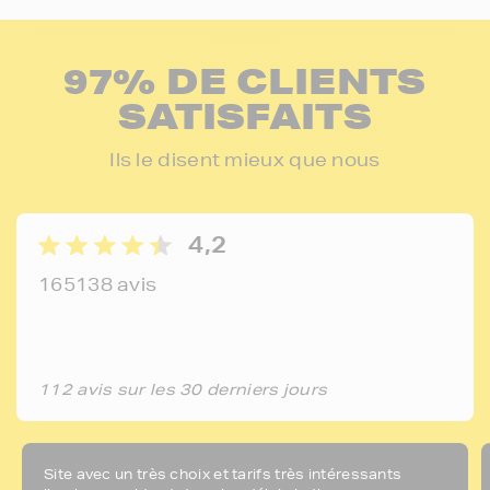
97% DE CLIENTS
SATISFAITS
Ils le disent mieux que nous
4,2
165138 avis
112 avis sur les 30 derniers jours
Site avec un très choix et tarifs très intéressants