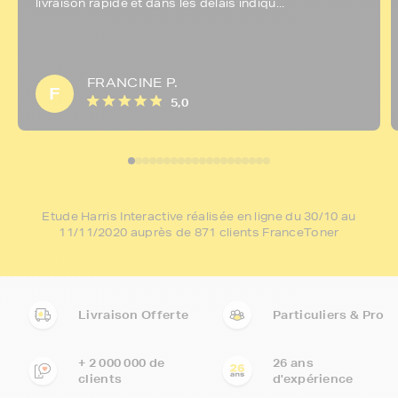
livraison rapide et dans les délais indiqu...
FRANCINE P.
F
5,0
Etude Harris Interactive réalisée en ligne du 30/10 au
11/11/2020 auprès de 871 clients FranceToner
Livraison Offerte
Particuliers & Pro
+ 2 000 000 de
26 ans
clients
d'expérience