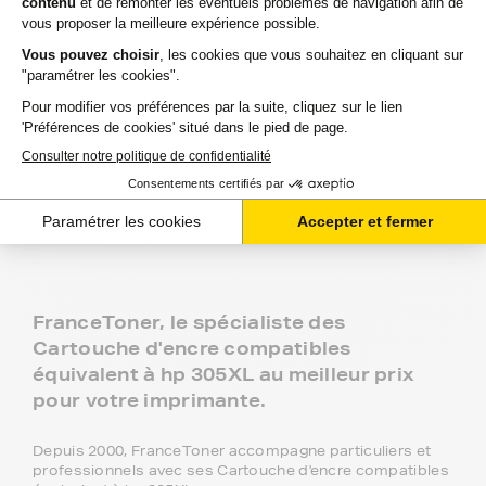
Aide & conseils
Qu'est ce qu'une cartouche compatible ?
Entretien : est-ce qu'utiliser une cartouche
compatible risque d'abimer mon imprimante ?
Garantie : utiliser une cartouche compatible annule-
t-elle ma garantie ?
FranceToner, le spécialiste des
Cartouche d'encre compatibles
équivalent à hp 305XL au meilleur prix
pour votre imprimante.
Depuis 2000, FranceToner accompagne particuliers et
professionnels avec ses Cartouche d'encre compatibles