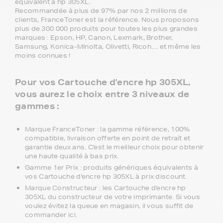
équivalent à hp 305XL.
Recommandée à plus de 97% par nos 2 millions de
clients, FranceToner est la référence. Nous proposons
plus de 300 000 produits pour toutes les plus grandes
marques : Epson, HP, Canon, Lexmark, Brother,
Samsung, Konica-MInolta, Olivetti, Ricoh.... et même les
moins connues !
Pour vos Cartouche d'encre hp 305XL,
vous aurez le choix entre 3 niveaux de
gammes :
Marque FranceToner : la gamme référence, 100%
compatible, livraison offerte en point de retrait et
garantie deux ans. C'est le meilleur choix pour obtenir
une haute qualité à bas prix.
Gamme 1er Prix : produits génériques équivalents à
vos Cartouche d'encre hp 305XL à prix discount.
Marque Constructeur : les Cartouche d'encre hp
305XL du constructeur de votre imprimante. Si vous
voulez évitez la queue en magasin, il vous suffit de
commander ici.