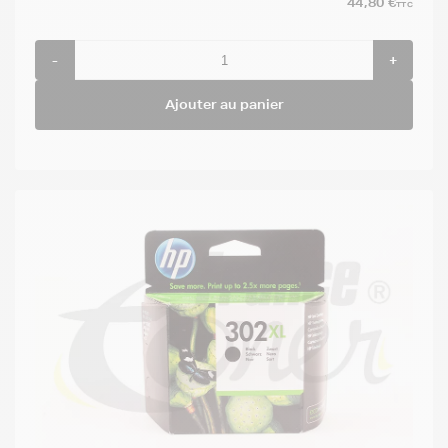
44,80 €
TTC
-
+
Ajouter au panier