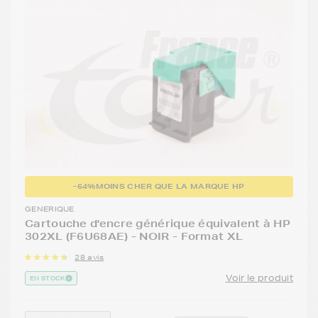
-64%
MOINS CHER QUE LA MARQUE HP
GENERIQUE
Cartouche d'encre générique équivalent à HP
302XL (F6U68AE) - NOIR - Format XL
28 avis
Voir le produit
EN STOCK