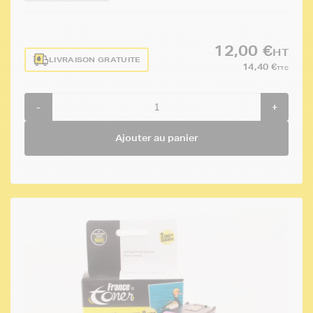
12,00 €
HT
LIVRAISON GRATUITE
14,40 €
TTC
-
+
Ajouter au panier