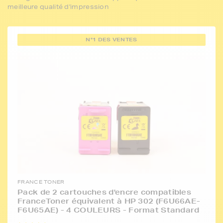
meilleure qualité d'impression
N°1 DES VENTES
FRANCE TONER
Pack de 2 cartouches d'encre compatibles
FranceToner équivalent à HP 302 (F6U66AE-
F6U65AE) - 4 COULEURS - Format Standard