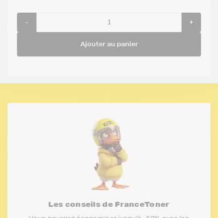
-
+
Ajouter au panier
Les conseils de FranceToner