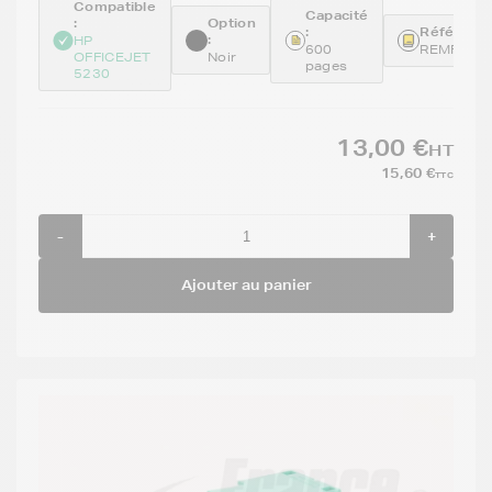
Compatible
Capacité
:
Option
:
Référence
:
HP
600
REMF6U6
OFFICEJET
Noir
pages
5230
13,00 €
HT
15,60 €
TTC
-
+
Ajouter au panier