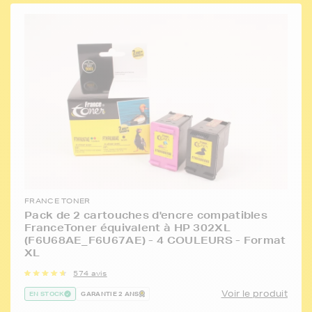
FRANCE TONER
Pack de 2 cartouches d'encre compatibles
FranceToner équivalent à HP 302XL
(F6U68AE_F6U67AE) - 4 COULEURS - Format
XL
574 avis
Voir le produit
EN STOCK
GARANTIE 2 ANS