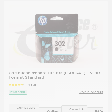
Cartouche d'encre HP 302 (F6U66AE) - NOIR -
Format Standard
14 avis
Voir le produit
EN STOCK
Compatible
Capacité
:
Option
Référenc