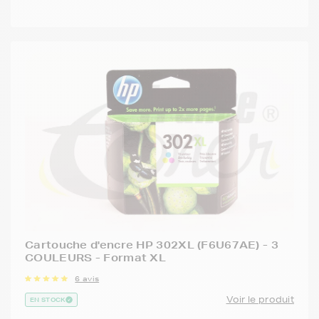
Cartouche d'encre HP 302XL (F6U67AE) - 3
COULEURS - Format XL
6 avis
Voir le produit
EN STOCK