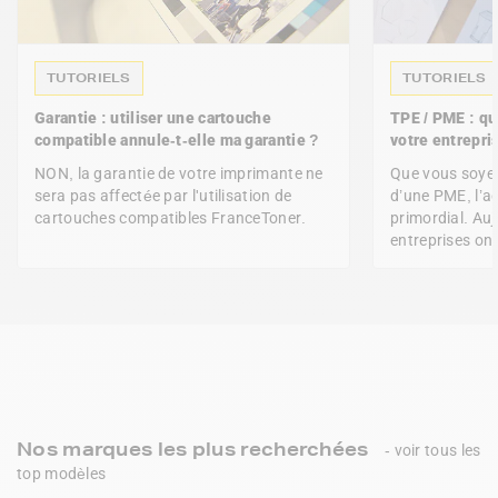
TUTORIELS
TUTORIELS
Garantie : utiliser une cartouche
TPE / PME : qu
compatible annule-t-elle ma garantie ?
votre entrepri
NON, la garantie de votre imprimante ne
Que vous soyez
sera pas affectée par l'utilisation de
d’une PME, l’a
cartouches compatibles FranceToner.
primordial. Auj
entreprises ont
Nos marques les plus recherchées
- voir tous les
top modèles