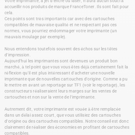
Votre imprimante, à jet d'encre ou laser, n'aura aucun souci à 
accueillir nos produits de marque FranceToner. Ils sont fait pour 
cela.

Ces points sont très importants car avec des cartouches 
compatibles de mauvaise qualité et ne respectant pas ces 
normes, vous pourriez endommager votre imprimante (un 
mauvais moulage par exemple).

Nous entendons toutefois souvent des échos sur les têtes 
d'impression.

Aujourd'hui les imprimantes sont devenues un produit bon 
marché, à tel point que vous vous êtes déjà certainement fait la 
réflexion qu'il est plus intéressant d'acheter une nouvelle 
imprimante que de nouvelles cartouches d'origine. Comme a pu 
le mettre en avant un reportage sur TF1 (voir le reportage), les 
constructeurs réaliseraient leurs marges sur les ventes de 
cartouches et non sur la vente de l'imprimante.

Autrement dit, votre imprimante est vouée à être remplacée 
dans un délai assez court, que vous utilisiez des cartouches 
d'origine ou des cartouches compatibles. Notre conseil est donc 
clairement de réaliser des économies en profitant de cartouches 
compatibles.