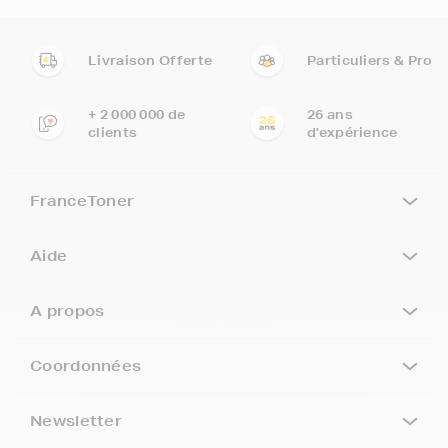
Livraison Offerte
Particuliers & Pro
+ 2 000 000 de
26 ans
clients
d'expérience
FranceToner
Aide
A propos
Coordonnées
Newsletter