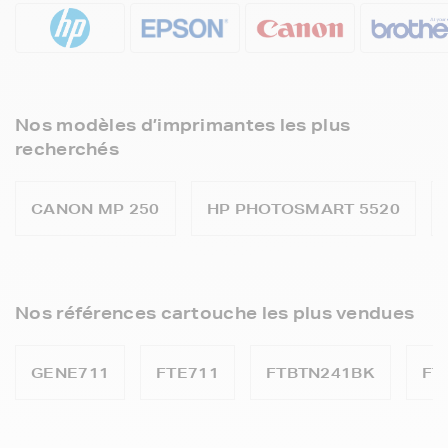
Nos modèles d’imprimantes les plus
recherchés
CANON MP 250
HP PHOTOSMART 5520
Nos références cartouche les plus vendues
GENE711
FTE711
FTBTN241BK
FT