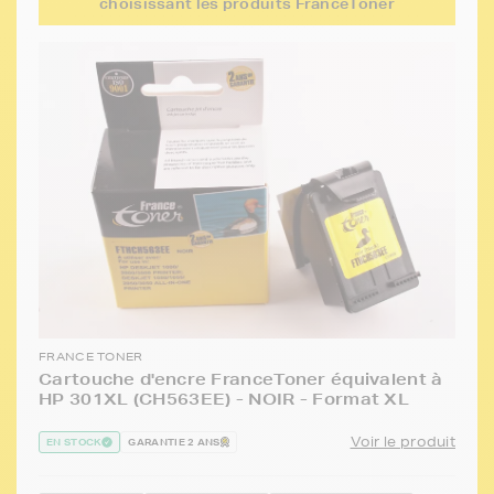
choisissant les produits FranceToner
FRANCE TONER
Cartouche d'encre FranceToner équivalent à
HP 301XL (CH563EE) - NOIR - Format XL
Voir le produit
EN STOCK
GARANTIE 2 ANS