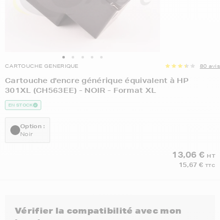
CARTOUCHE GENERIQUE
80 avis
Cartouche d'encre générique équivalent à HP
301XL (CH563EE) - NOIR - Format XL
EN STOCK
Option :
Noir
13,06 €
HT
15,67 €
TTC
Vérifier la compatibilité avec mon