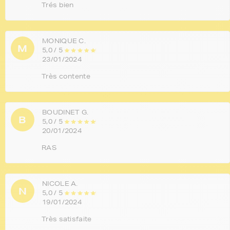
Trés bien
MONIQUE C.
M
5,0 / 5
23/01/2024
Très contente
BOUDINET G.
B
5,0 / 5
20/01/2024
RAS
NICOLE A.
N
5,0 / 5
19/01/2024
Très satisfaite