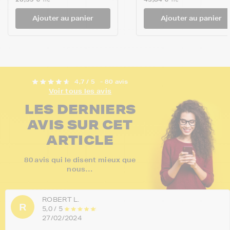
TTC
TTC
Ajouter au panier
Ajouter au panier
4,7 / 5
- 80 avis
Voir tous les avis
LES DERNIERS
AVIS SUR CET
ARTICLE
80 avis qui le disent mieux que
nous…
ROBERT L.
R
5,0 / 5
27/02/2024