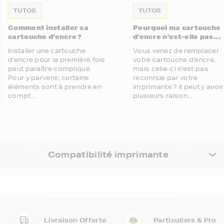
TUTOS
TUTOS
Comment installer sa
Pourquoi ma cartouche
cartouche d’encre ?
d’encre n’est-elle pas
reconnue par mon
Installer une cartouche
Vous venez de remplacer
imprimante ?
d’encre pour la première fois
votre cartouche d’encre,
peut paraître compliqué.
mais celle-ci n’est pas
Pour y parvenir, certains
reconnue par votre
éléments sont à prendre en
imprimante ? Il peut y avoir
compt...
plusieurs raison...
Compatibilité imprimante
Livraison Offerte
Particuliers & Pro