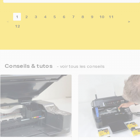
1
2
3
4
5
6
7
8
9
10
11
<
>
12
Conseils & tutos
- voir tous les conseils