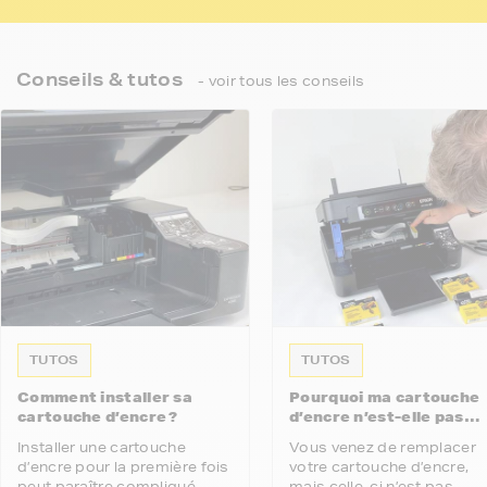
Conseils & tutos
- voir tous les conseils
TUTOS
TUTOS
Comment installer sa
Pourquoi ma cartouche
cartouche d’encre ?
d’encre n’est-elle pas
reconnue par mon
Installer une cartouche
Vous venez de remplacer
imprimante ?
d’encre pour la première fois
votre cartouche d’encre,
peut paraître compliqué.
mais celle-ci n’est pas