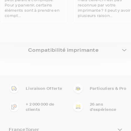
Pour y parvenir, certains
reconnue par votre
éléments sont à prendre en
imprimante ? Il peut y avoir
compt...
plusieurs raison...
Compatibilité imprimante
Livraison Offerte
Particuliers & Pro
+ 2 000 000 de
26 ans
clients
d'expérience
FranceToner