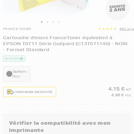
FRANCE TONER
882 avis
Cartouche d'encre FranceToner équivalent à
EPSON T0711 Série Guépard (C13T071140) - NOIR
- Format Standard
EN STOCK
Option :
Noir
4,15 €
HT
LIVRAISON GRATUITE
4,98 €
TTC
Vérifier la compatibilité avec mon
imprimante