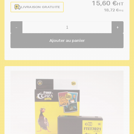
15,60 €
HT
LIVRAISON GRATUITE
18,72 €
TTC
-
+
Ajouter au panier