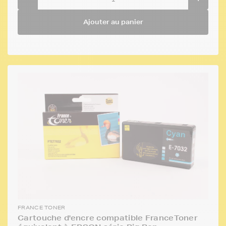
Ajouter au panier
FRANCE TONER
Cartouche d'encre compatible FranceToner