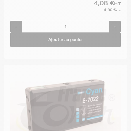
4,08 €
HT
4,90 €
TTC
-
+
Ajouter au panier