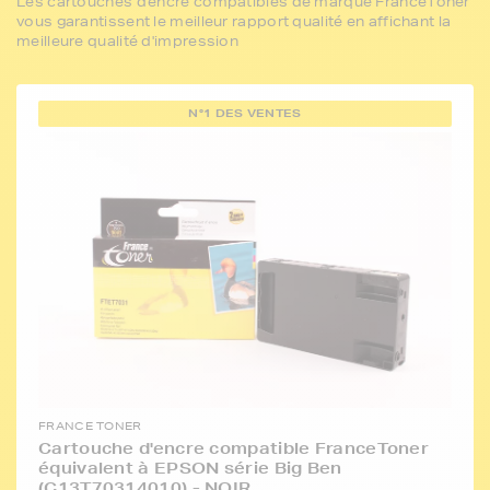
Les cartouches d'encre compatibles de marque FranceToner
vous garantissent le meilleur rapport qualité en affichant la
meilleure qualité d'impression
N°1 DES VENTES
FRANCE TONER
Cartouche d'encre compatible FranceToner
équivalent à EPSON série Big Ben
(C13T70314010) - NOIR