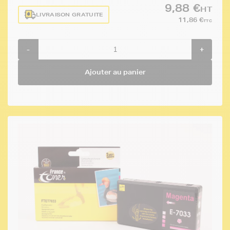
9,88 €
HT
LIVRAISON GRATUITE
11,86 €
TTC
-
+
Ajouter au panier