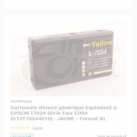
GENERIQUE
Cartouche d'encre générique équivalent à
EPSON T7024 Série Tour Eiffel
(C13T70244010) - JAUNE - Format XL
1 avis
Voir le produit
EN STOCK