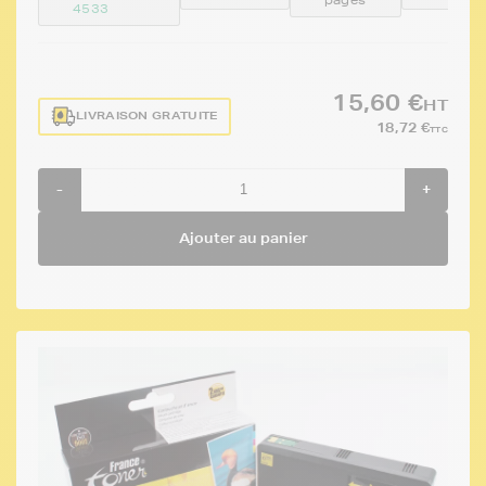
4533
15,60 €
HT
LIVRAISON GRATUITE
18,72 €
TTC
-
+
Ajouter au panier