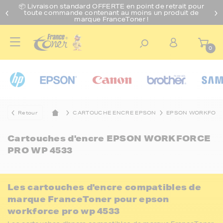
📦 Livraison standard O
FFERTE
en point de retrait pour
toute commande contenant au moins un produit de
marque FranceToner !
0
Retour
CARTOUCHE ENCRE EPSON
EPSON WORKFOR
Cartouches d'encre
EPSON WORKFORCE
PRO WP 4533
Les cartouches d'encre compatibles de
marque FranceToner pour epson
workforce pro wp 4533