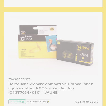
FRANCE TONER
Cartouche d'encre compatible FranceToner
équivalent à EPSON série Big Ben
(C13T70344010) - JAUNE
Voir le produit
EN STOCK
GARANTIE 2 ANS