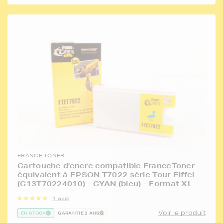
FRANCE TONER
Cartouche d'encre compatible FranceToner
équivalent à EPSON T7022 série Tour Eiffel
(C13T70224010) - CYAN (bleu) - Format XL
1 avis
Voir le produit
EN STOCK
GARANTIE 2 ANS