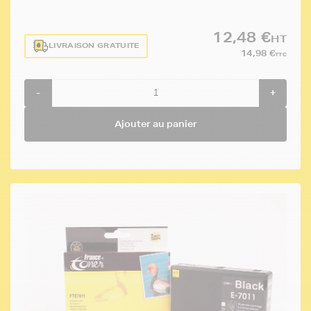
12,48 €
HT
LIVRAISON GRATUITE
14,98 €
TTC
-
+
Ajouter au panier