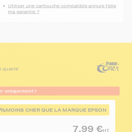
Utiliser une cartouche compatible annule t'elle
ma garantie ?
 qualité
er uniquement !
0%
MOINS CHER QUE LA MARQUE EPSON
7,99 €
HT