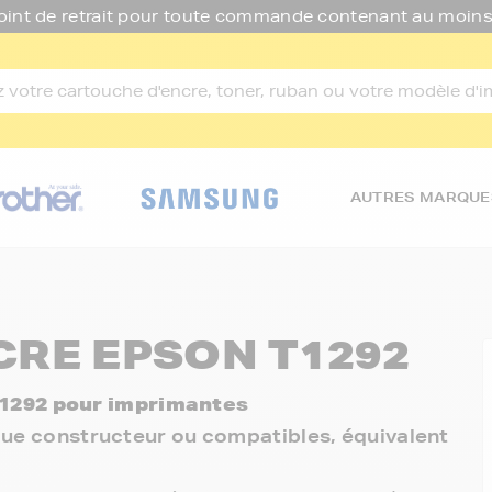
oint de retrait pour toute commande contenant au moins
AUTRES MARQUE
RE EPSON T1292
1292 pour imprimantes
rque constructeur ou compatibles, équivalent