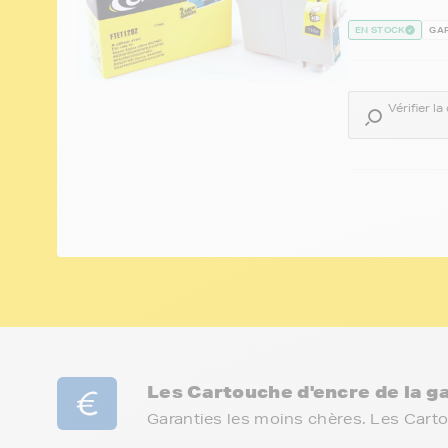
EN STOCK
GAR
Vérifier l
Les Cartouche d'encre de la
Garanties les moins chères. Les Cart