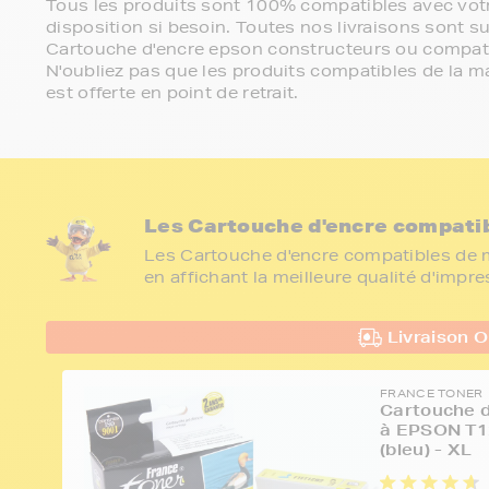
Tous les produits sont 100% compatibles avec votr
disposition si besoin. Toutes nos livraisons sont su
Cartouche d'encre epson constructeurs ou compati
N'oubliez pas que les produits compatibles de la ma
est offerte en point de retrait.
Les Cartouche d'encre compati
Les Cartouche d'encre compatibles de m
en affichant la meilleure qualité d'impr
Livraison O
FRANCE TONER
Cartouche d
à EPSON T1
(bleu) - XL