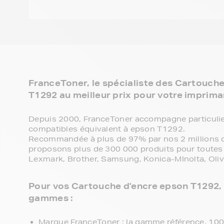
FranceToner, le spécialiste des Cartouch
T1292 au meilleur prix pour votre imprima
Depuis 2000, FranceToner accompagne particulie
compatibles équivalent à epson T1292.
Recommandée à plus de 97% par nos 2 millions de
proposons plus de 300 000 produits pour toutes 
Lexmark, Brother, Samsung, Konica-MInolta, Olive
Pour vos Cartouche d'encre epson T1292, v
gammes :
Marque FranceToner : la gamme référence, 100% 