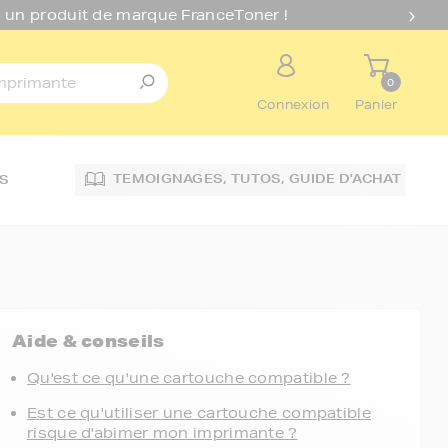
 un produit de marque FranceToner !
0
Connexion
Panier
TEMOIGNAGES,
TUTOS,
GUIDE D'ACHAT
S
Aide & conseils
Qu'est ce qu'une cartouche compatible ?
Est ce qu'utiliser une cartouche compatible
risque d'abimer mon imprimante ?