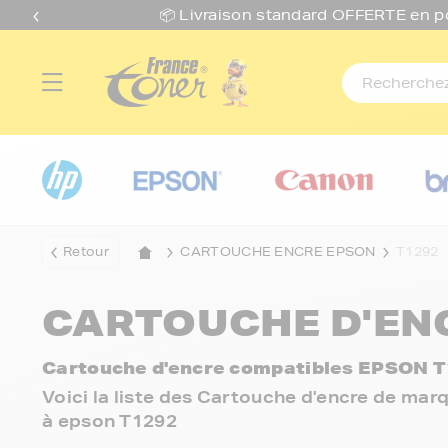
📦 Livraison standard O
FFERTE
en p
Retour
CARTOUCHE ENCRE EPSON
T1292
CARTOUCHE D'ENC
Cartouche d'encre compatibles EPSON T
Voici la liste des Cartouche d'encre de ma
à epson T1292