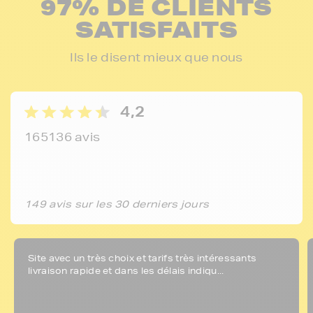
97% DE CLIENTS
SATISFAITS
Ils le disent mieux que nous
4,2
165136 avis
149 avis sur les 30 derniers jours
Site avec un très choix et tarifs très intéressants
livraison rapide et dans les délais indiqu...