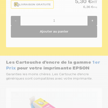
5,30 €
HT
LIVRAISON GRATUITE
6,36 €
TTC
-
+
Ajouter au panier
Les Cartouche d'encre de la gamme
1er
Prix
pour votre imprimante EPSON
Garanties les moins chères. Les Cartouche d'encre
génériques sont compatibles avec votre imprimante.