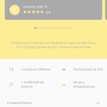
FRANCINE P.
F
5,0
Etude Harris Interactive réalisée en ligne du 30/10 au
11/11/2020 auprès de 871 clients FranceToner
Livraison Offerte
Particuliers & Pro
+ 2 000 000 de
26 ans
clients
d'expérience
FranceToner