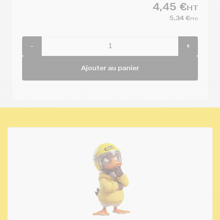
4,45 €
HT
5,34 €
TTC
-
+
Ajouter au panier