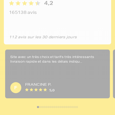
4,2
165138 avis
112 avis sur les 30 derniers jours
Site avec un très choix et tarifs très intéressants
livraison rapide et dans les délais indiqu...
FRANCINE P.
F
5,0