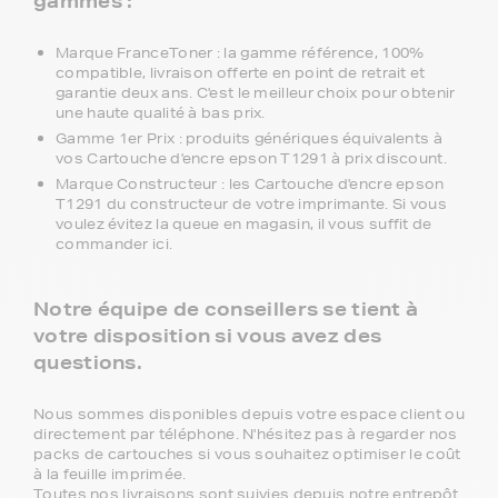
gammes :
Marque FranceToner : la gamme référence, 100%
compatible, livraison offerte en point de retrait et
garantie deux ans. C'est le meilleur choix pour obtenir
une haute qualité à bas prix.
Gamme 1er Prix : produits génériques équivalents à
vos Cartouche d'encre epson T1291 à prix discount.
Marque Constructeur : les Cartouche d'encre epson
T1291 du constructeur de votre imprimante. Si vous
voulez évitez la queue en magasin, il vous suffit de
commander ici.
Notre équipe de conseillers se tient à
votre disposition si vous avez des
questions.
Nous sommes disponibles depuis votre espace client ou
directement par téléphone. N'hésitez pas à regarder nos
packs de cartouches si vous souhaitez optimiser le coût
à la feuille imprimée.
Toutes nos livraisons sont suivies depuis notre entrepôt