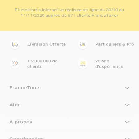
Etude Harris Interactive réalisée en ligne du 30/10 au
11/11/2020 auprès de 871 clients FranceToner
Livraison Offerte
Particuliers & Pro
+ 2 000 000 de
26 ans
clients
d'expérience
FranceToner
Aide
A propos
Coordonnées