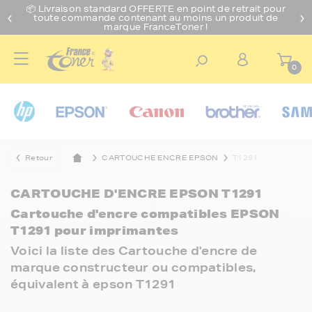
📦 Livraison standard O
FFERTE
en point de retrait pour
toute commande contenant au moins un produit de
marque FranceToner !
0
Retour
CARTOUCHE ENCRE EPSON
T1291
CARTOUCHE D'ENCRE EPSON T1291
Cartouche d'encre compatibles EPSON
T1291 pour imprimantes
Voici la liste des Cartouche d'encre de
marque constructeur ou compatibles,
équivalent à epson T1291