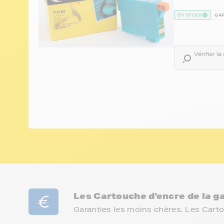
EN STOCK
GAR
Vérifier l
Les Cartouche d'encre de la
Garanties les moins chères. Les Cart