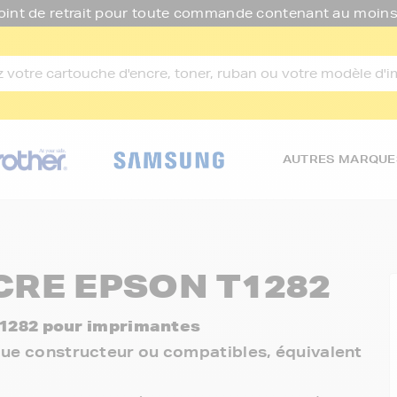
oint de retrait pour toute commande contenant au moins
AUTRES MARQUE
RE EPSON T1282
1282 pour imprimantes
rque constructeur ou compatibles, équivalent