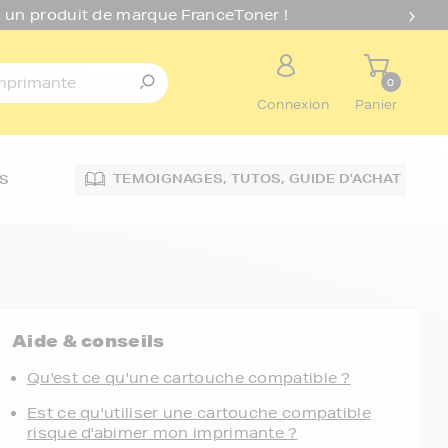
 un produit de marque FranceToner !
0
Connexion
Panier
TEMOIGNAGES,
TUTOS,
GUIDE D'ACHAT
S
Aide & conseils
Qu'est ce qu'une cartouche compatible ?
Est ce qu'utiliser une cartouche compatible
risque d'abimer mon imprimante ?