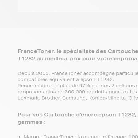
FranceToner, le spécialiste des Cartouch
T1282 au meilleur prix pour votre imprima
Depuis 2000, FranceToner accompagne particulie
compatibles équivalent à epson T1282.
Recommandée à plus de 97% par nos 2 millions de
proposons plus de 300 000 produits pour toutes 
Lexmark, Brother, Samsung, Konica-MInolta, Olive
Pour vos Cartouche d'encre epson T1282, v
gammes :
Marque FranceToner : la gamme référence, 100% 