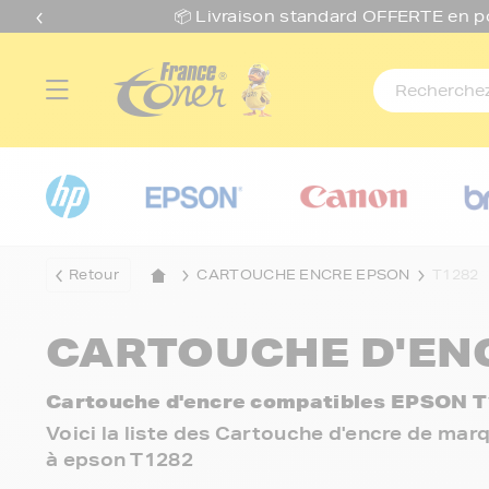
📦 Livraison standard O
FFERTE
en p
Retour
CARTOUCHE ENCRE EPSON
T1282
CARTOUCHE D'ENC
Cartouche d'encre compatibles EPSON T
Voici la liste des Cartouche d'encre de ma
à epson T1282