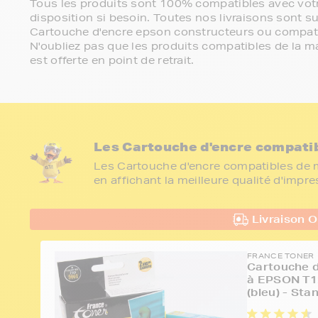
Tous les produits sont 100% compatibles avec votr
disposition si besoin. Toutes nos livraisons sont su
Cartouche d'encre epson constructeurs ou compati
N'oubliez pas que les produits compatibles de la ma
est offerte en point de retrait.
Les Cartouche d'encre compati
Les Cartouche d'encre compatibles de m
en affichant la meilleure qualité d'impr
Livraison O
FRANCE TONER
Cartouche d
à EPSON T1
(bleu) - Sta