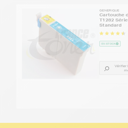
GENERIQUE
Cartouche d
T1282 Série
Standard
EN STOCK
Vérifier
m