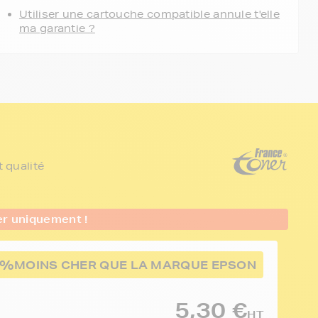
Utiliser une cartouche compatible annule t'elle
ma garantie ?
 qualité
er uniquement !
1%
MOINS CHER QUE LA MARQUE EPSON
5,30 €
HT