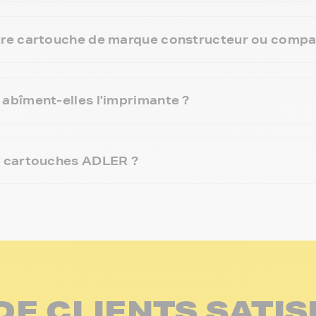
re cartouche de marque constructeur ou compat
abîment-elles l'imprimante ?
s cartouches ADLER ?
DE CLIENTS SATIS