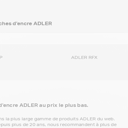
ches d'encre ADLER
P
ADLER RFX
'encre ADLER au prix le plus bas.
ons la plus large gamme de produits ADLER du web.
 depuis plus de 20 ans, nous recommandent à plus de