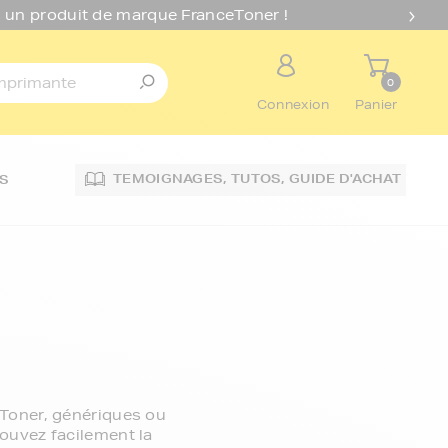
 un produit de marque FranceToner !
0
Connexion
Panier
TEMOIGNAGES,
TUTOS,
GUIDE D'ACHAT
S
Toner, génériques ou
rouvez facilement la