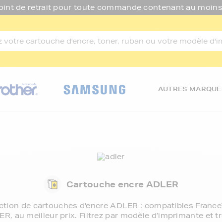
oint de retrait pour toute commande contenant au moins
AUTRES MARQUE
Cartouche encre ADLER
ection de
cartouches d'encre ADLER
: compatibles France
, au meilleur prix. Filtrez par modèle d’imprimante et t