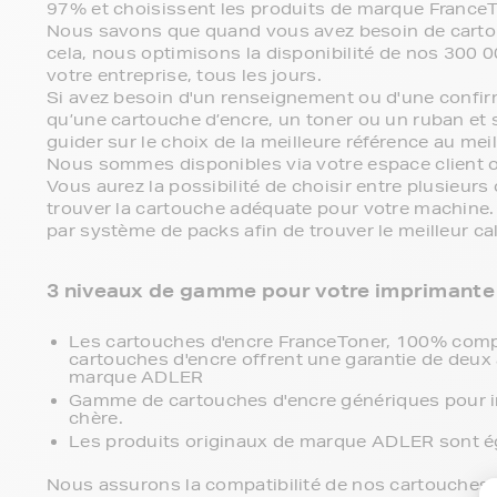
97% et choisissent les produits de marque FranceT
Nous savons que quand vous avez besoin de cartou
cela, nous optimisons la disponibilité de nos 300 
votre entreprise, tous les jours.
Si avez besoin d'un renseignement ou d'une confir
qu’une cartouche d’encre, un toner ou un ruban et 
guider sur le choix de la meilleure référence au meil
Nous sommes disponibles via votre espace client o
Vous aurez la possibilité de choisir entre plusieur
trouver la cartouche adéquate pour votre machine.
par système de packs afin de trouver le meilleur ca
3 niveaux de gamme pour votre imprimante 
Les cartouches d'encre FranceToner, 100% comp
cartouches d'encre offrent une garantie de deux an
marque ADLER
Gamme de cartouches d'encre génériques pour 
chère.
Les produits originaux de marque ADLER sont é
Nous assurons la compatibilité de nos cartouches