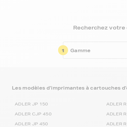
Recherchez votre 
1
Gamme
Les modèles d’imprimantes à cartouches d'
ADLER JP 150
ADLER R
ADLER CJP 450
ADLER R
ADLER JP 450
ADLER R