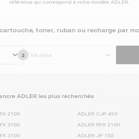
référence qui correspond à votre modèle ADLER.
cartouche, toner, ruban ou recharge par m
2
Modèle
encre ADLER les plus recherchés
FX 2100
ADLER CJP 450
FX 3100
ADLER RFX 2100
FX 3100
ADLER JP 150