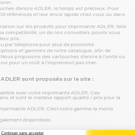
oner.
ches d'encre ADLER, le temps est précieux. Pour
000 références et leur envoi rapide chez vous ou dans
mation sur les produits pour imprimante ADLER, telle
sa compatibilité, un de nos conseillers pourra vous
leur prix.
u par téléphone pour plus de proximité.
s options et gammes de notre catalogue, afin de
 Nous proposons des cartouches d'encre à l'unité ou
lcul pour un coût à l'impression pas cher.
ADLER sont proposés sur le site :
atible avec votre imprimante ADLER. Ces
s et sont le meilleur rapport qualité / prix pour la
imprimante ADLER. C'est notre gamme la moins
galement disponibles.
 d'encre FranceToner avec votre imprimante ADLER