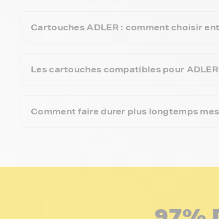
Cartouches ADLER : comment choisir ent
Les cartouches compatibles pour ADLER 
Comment faire durer plus longtemps me
97% 