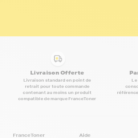
Livraison Offerte
Pa
Livraison standard en point de
Le
retrait pour toute commande
conso
contenant au moins un produit
référence
compatible de marque FranceToner
FranceToner
Aide