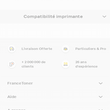
Compatibilité imprimante
Livraison Offerte
Particuliers & Pro
+ 2 000 000 de
26 ans
clients
d'expérience
FranceToner
Aide