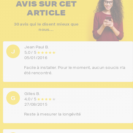
AVIS SUR CET
ARTICLE
30 avis qui le disent mieux que
nous…
Jean Paul B.
J
5,0 / 5
05/01/2016
Facile à installer. Pour le moment, aucun soucis n'a
été rencontré.
Gilles B.
G
4,0 / 5
27/08/2015
Reste à mesurer la longévité