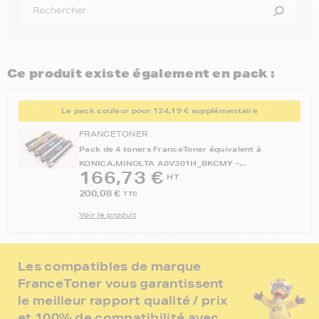
Ce produit existe également en pack :
Le pack couleur pour 124,19 € supplémentaire
FRANCETONER
Pack de 4 toners FranceToner équivalent à
KONICA.MINOLTA A0V301H_BKCMY -...
166,73 €
HT
200,08 €
TTC
Voir le produit
Les compatibles de marque
FranceToner vous garantissent
le meilleur rapport qualité / prix
et 100% de compatibilité avec