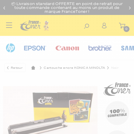
📦 Livraison standard O
FFERTE
en point de retrait pour
toute commande contenant au moins un produit de
marque FranceToner !
0
Retour
Cartouche encre KONICA MINOLTA
Noir