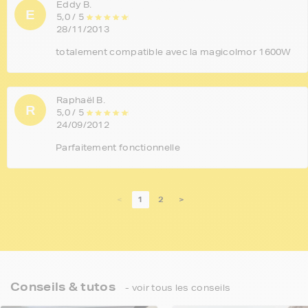
Eddy B.
E
5,0 / 5
28/11/2013
totalement compatible avec la magicolmor 1600W
Raphaël B.
R
5,0 / 5
24/09/2012
Parfaitement fonctionnelle
<
1
2
>
Conseils & tutos
- voir tous les conseils