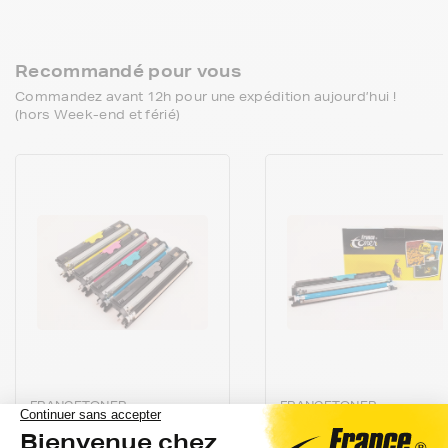
Recommandé pour vous
Commandez avant 12h pour une expédition aujourd’hui !
(hors Week-end et férié)
FRANCETONER
FRANCETONER
Pack de 4 toners
Toner FranceToner